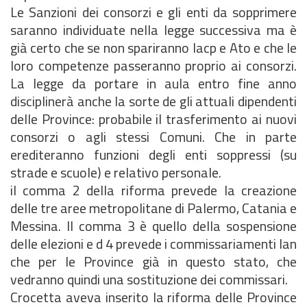
Le Sanzioni dei consorzi e gli enti da sopprimere
saranno individuate nella legge successiva ma è
già certo che se non spariranno Iacp e Ato e che le
loro competenze passeranno proprio ai consorzi.
La legge da portare in aula entro fine anno
disciplinerà anche la sorte de gli attuali dipendenti
delle Province: probabile il trasferimento ai nuovi
consorzi o agli stessi Comuni. Che in parte
erediteranno funzioni degli enti soppressi (su
strade e scuole) e relativo personale.
il comma 2 della riforma prevede la creazione
delle tre aree metropolitane di Palermo, Catania e
Messina. Il comma 3 è quello della sospensione
delle elezioni e d 4 prevede i commissariamenti lan
che per le Province già in questo stato, che
vedranno quindi una sostituzione dei commissari.
Crocetta aveva inserito la riforma delle Province