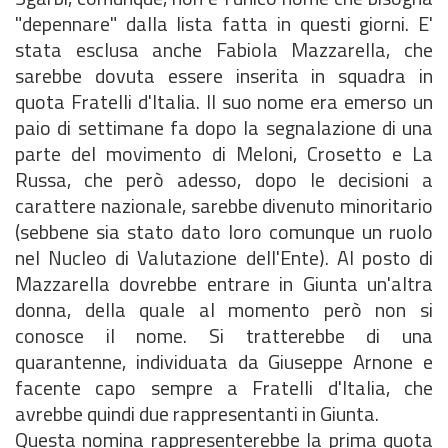
"depennare" dalla lista fatta in questi giorni. E'
stata esclusa anche Fabiola Mazzarella, che
sarebbe dovuta essere inserita in squadra in
quota Fratelli d'Italia. Il suo nome era emerso un
paio di settimane fa dopo la segnalazione di una
parte del movimento di Meloni, Crosetto e La
Russa, che però adesso, dopo le decisioni a
carattere nazionale, sarebbe divenuto minoritario
(sebbene sia stato dato loro comunque un ruolo
nel Nucleo di Valutazione dell'Ente). Al posto di
Mazzarella dovrebbe entrare in Giunta un'altra
donna, della quale al momento però non si
conosce il nome. Si tratterebbe di una
quarantenne, individuata da Giuseppe Arnone e
facente capo sempre a Fratelli d'Italia, che
avrebbe quindi due rappresentanti in Giunta.
Questa nomina rappresenterebbe la prima quota