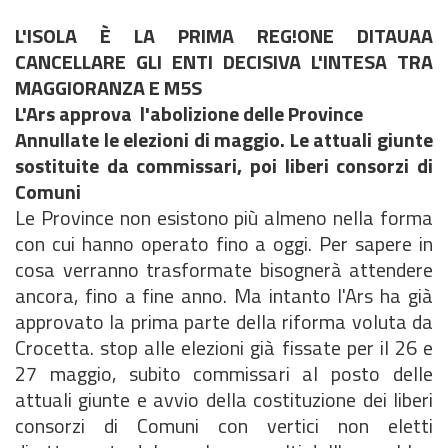
L'ISOLA È LA PRIMA REG!ONE DITAUAA
CANCELLARE GLI ENTI DECISIVA L'INTESA TRA
MAGGIORANZA E M5S
L'Ars approva l'abolizione delle Province
Annullate le elezioni di maggio. Le attuali giunte
sostituite da commissari, poi liberi consorzi di
Comuni
Le Province non esistono più almeno nella forma
con cui hanno operato fino a oggi. Per sapere in
cosa verranno trasformate bisognerà attendere
ancora, fino a fine anno. Ma intanto l'Ars ha già
approvato la prima parte della riforma voluta da
Crocetta. stop alle elezioni già fissate per il 26 e
27 maggio, subito commissari al posto delle
attuali giunte e avvio della costituzione dei liberi
consorzi di Comuni con vertici non eletti