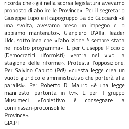
ricorda che «già nella scorsa legislatura avevamo
proposto di abolire le Province». Per il segretario
Giuseppe Lupo e il capogruppo Baldo Gucciardi «è
una svolta, avevamo preso un impegno e lo
abbiamo mantenuto». Gianpiero D'Alla, leader
Udc, sottolinea che «l'abolizione è sempre stata
ne! nostro programma». E per Giuseppe Picciolo
(Democratici riformisti) «entra nel vivo la
stagione delle riforme», Protesta l'opposizione.
Per Salvino Caputo (Pd!) «questa legge crea un
vuoto giuridico e amministrativo che porterà alla
paralisi». Per Roberto Di Mauro «è una legge
manifesto, partorita in tv», E per il gruppo
Musumeci «l'obiettivo è consegnare a
commissari-proconsoli le
Province».
GIA.PI