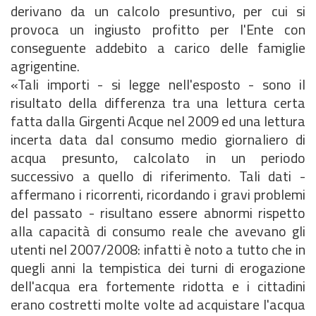
derivano da un calcolo presuntivo, per cui si
provoca un ingiusto profitto per l'Ente con
conseguente addebito a carico delle famiglie
agrigentine.
«Tali importi - si legge nell'esposto - sono il
risultato della differenza tra una lettura certa
fatta dalla Girgenti Acque nel 2009 ed una lettura
incerta data dal consumo medio giornaliero di
acqua presunto, calcolato in un periodo
successivo a quello di riferimento. Tali dati -
affermano i ricorrenti, ricordando i gravi problemi
del passato - risultano essere abnormi rispetto
alla capacità di consumo reale che avevano gli
utenti nel 2007/2008: infatti è noto a tutto che in
quegli anni la tempistica dei turni di erogazione
dell'acqua era fortemente ridotta e i cittadini
erano costretti molte volte ad acquistare l'acqua