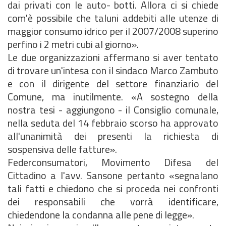
dai privati con le auto- botti. Allora ci si chiede
com'è possibile che taluni addebiti alle utenze di
maggior consumo idrico per il 2007/2008 superino
perfino i 2 metri cubi al giorno».
Le due organizzazioni affermano si aver tentato
di trovare un'intesa con il sindaco Marco Zambuto
e con il dirigente del settore finanziario del
Comune, ma inutilmente. «A sostegno della
nostra tesi - aggiungono - il Consiglio comunale,
nella seduta del 14 febbraio scorso ha approvato
all'unanimità dei presenti la richiesta di
sospensiva delle fatture».
Federconsumatori, Movimento Difesa del
Cittadino a l'avv. Sansone pertanto «segnalano
tali fatti e chiedono che si proceda nei confronti
dei responsabili che vorrà identificare,
chiedendone la condanna alle pene di legge».