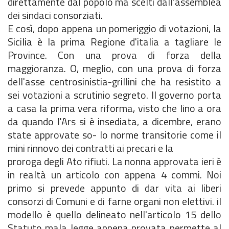
direttamente dal popolo ma scelti dall'assemblea
dei sindaci consorziati.
E così, dopo appena un pomeriggio di votazioni, la
Sicilia è la prima Regione d'italia a tagliare le
Province. Con una prova di forza della
maggioranza. O, meglio, con una prova di forza
dell'asse centrosinistia-grillini che ha resistito a
sei votazioni a scrutinio segreto. Il governo porta
a casa la prima vera riforma, visto che lino a ora
da quando l'Ars si è insediata, a dicembre, erano
state approvate so- lo norme transitorie come il
mini rinnovo dei contratti ai precari e la
proroga degli Ato rifiuti. La nonna approvata ieri è
in realtà un articolo con appena 4 commi. Noi
primo si prevede appunto di dar vita ai liberi
consorzi di Comuni e di farne organi non elettivi. il
modello è quello delineato nell'articolo 15 dello
Statuto mala legge appena provata permette al