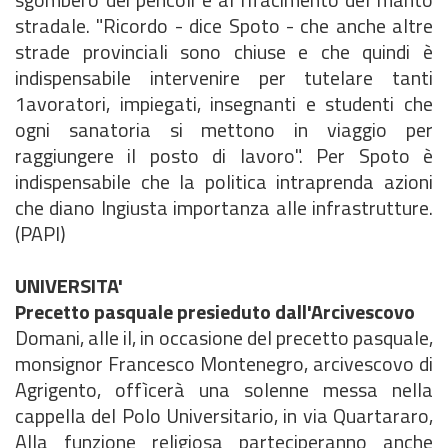
stradale. "Ricordo - dice Spoto - che anche altre
strade provinciali sono chiuse e che quindi è
indispensabile intervenire per tutelare tanti
1avoratori, impiegati, insegnanti e studenti che
ogni sanatoria si mettono in viaggio per
raggiungere il posto di lavoro". Per Spoto è
indispensabile che la politica intraprenda azioni
che diano Ingiusta importanza alle infrastrutture.
(PAPI)
UNIVERSITA'
Precetto pasquale presieduto dall'Arcivescovo
Domani, alle il, in occasione del precetto pasquale,
monsignor Francesco Montenegro, arcivescovo di
Agrigento, offìcerà una solenne messa nella
cappella del Polo Universitario, in via Quartararo,
Alla funzione religiosa parteciperanno anche