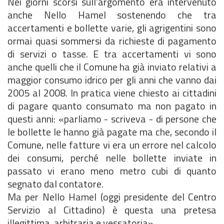
Nei giorni scorsi sull'argomento era intervenuto
anche Nello Hamel sostenendo che tra
accertamenti e bollette varie, gli agrigentini sono
ormai quasi sommersi da richieste di pagamento
di servizi o tasse. E tra accertamenti vi sono
anche quelli che il Comune ha già inviato relativi a
maggior consumo idrico per gli anni che vanno dai
2005 al 2008. In pratica viene chiesto ai cittadini
di pagare quanto consumato ma non pagato in
questi anni: «parliamo - scriveva - di persone che
le bollette le hanno già pagate ma che, secondo il
Comune, nelle fatture vi era un errore nel calcolo
dei consumi, perché nelle bollette inviate in
passato vi erano meno metro cubi di quanto
segnato dal contatore.
Ma per Nello Hamel (oggi presidente del Centro
Servizio al Cittadino) è questa una pretesa
illegittima, arbitraria e vessatoria».