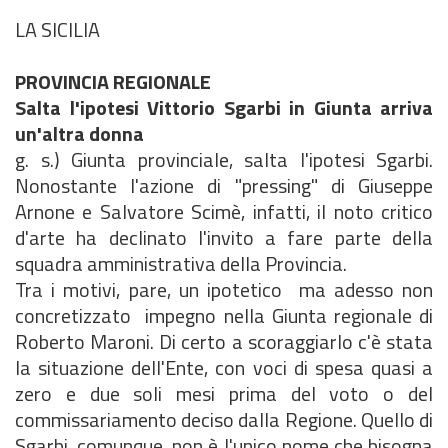
LA SICILIA
PROVINCIA REGIONALE
Salta l'ipotesi Vittorio Sgarbi in Giunta arriva
un'altra donna
g. s.) Giunta provinciale, salta l'ipotesi Sgarbi.
Nonostante l'azione di "pressing" di Giuseppe
Arnone e Salvatore Scimè, infatti, il noto critico
d'arte ha declinato l'invito a fare parte della
squadra amministrativa della Provincia.
Tra i motivi, pare, un ipotetico  ma adesso non
concretizzato  impegno nella Giunta regionale di
Roberto Maroni. Di certo a scoraggiarlo c'è stata
la situazione dell'Ente, con voci di spesa quasi a
zero e due soli mesi prima del voto o del
commissariamento deciso dalla Regione. Quello di
Sgarbi, comunque, non è l'unico nome che bisogna