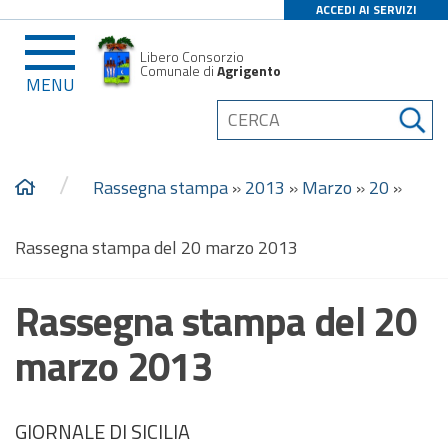
ACCEDI AI SERVIZI
Libero Consorzio
Comunale di
Agrigento
MENU
/
Rassegna stampa
»
2013
»
Marzo
»
20
»
Rassegna stampa del 20 marzo 2013
Rassegna stampa del 20
marzo 2013
GIORNALE DI SICILIA