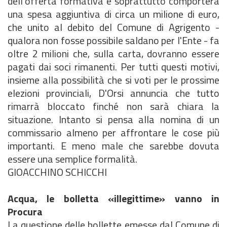
dell'offerta formativa e soprattutto comporterà
una spesa aggiuntiva di circa un milione di euro,
che unito al debito del Comune di Agrigento -
qualora non fosse possibile saldano per l'Ente - fa
oltre 2 milioni che, sulla carta, dovranno essere
pagati dai soci rimanenti. Per tutti questi motivi,
insieme alla possibilità che si voti per le prossime
elezioni provinciali, D'Orsi annuncia che tutto
rimarrà bloccato finché non sarà chiara la
situazione. Intanto si pensa alla nomina di un
commissario almeno per affrontare le cose più
importanti. E meno male che sarebbe dovuta
essere una semplice formalità.
GIOACCHINO SCHICCHI
Acqua, le bolletta «illegittime» vanno in
Procura
La questione delle bollette emesse dal Comune di