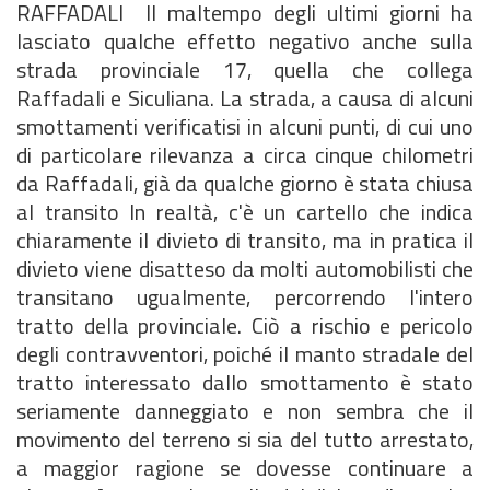
RAFFADALI Il maltempo degli ultimi giorni ha
lasciato qualche effetto negativo anche sulla
strada provinciale 17, quella che collega
Raffadali e Siculiana. La strada, a causa di alcuni
smottamenti verificatisi in alcuni punti, di cui uno
di particolare rilevanza a circa cinque chilometri
da Raffadali, già da qualche giorno è stata chiusa
al transito In realtà, c'è un cartello che indica
chiaramente il divieto di transito, ma in pratica il
divieto viene disatteso da molti automobilisti che
transitano ugualmente, percorrendo l'intero
tratto della provinciale. Ciò a rischio e pericolo
degli contravventori, poiché il manto stradale del
tratto interessato dallo smottamento è stato
seriamente danneggiato e non sembra che il
movimento del terreno si sia del tutto arrestato,
a maggior ragione se dovesse continuare a