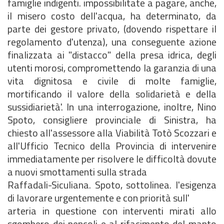
famiglie indigenti. impossibilitate a pagare, anche,
il misero costo dell'acqua, ha determinato, da
parte dei gestore privato, (dovendo rispettare il
regolamento d'utenza), una conseguente azione
finalizzata ai "distacco" della presa idrica, degli
utenti morosi, compromettendo la garanzia di una
vita dignitosa e civile di molte famiglie,
mortificando il valore della solidarietà e della
sussidiarietà'. In una interrogazione, inoltre, Nino
Spoto, consigliere provinciale di Sinistra, ha
chiesto all'assessore alla Viabilità Totò Scozzari e
all'Ufficio Tecnico della Provincia di intervenire
immediatamente per risolvere le difficoltà dovute
a nuovi smottamenti sulla strada
Raffadali-Siculiana. Spoto, sottolinea. l'esigenza
di lavorare urgentemente e con priorità sull'
arteria in questione con interventi mirati allo
sgombero dei pencoli e al rifacimento del manto