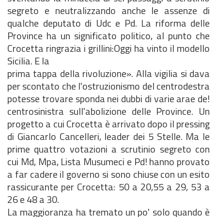
segreto e neutralizzando anche le assenze di
qualche deputato di Udc e Pd. La riforma delle
Province ha un significato politico, al punto che
Crocetta ringrazia i grillini:Oggi ha vinto il modello
Sicilia. E la
prima tappa della rivoluzione». Alla vigilia si dava
per scontato che l'ostruzionismo del centrodestra
potesse trovare sponda nei dubbi di varie arae de!
centrosinistra sull'abolizione delle Province. Un
progetto a cui Crocetta è arrivato dopo il pressing
di Giancarlo Cancelleri, leader dei 5 Stelle. Ma le
prime quattro votazioni a scrutinio segreto con
cui Md, Mpa, Lista Musumeci e Pd! hanno provato
a far cadere il governo si sono chiuse con un esito
rassicurante per Crocetta: 50 a 20,55 a 29, 53 a
26 e 48 a 30.
La maggioranza ha tremato un po' solo quando è