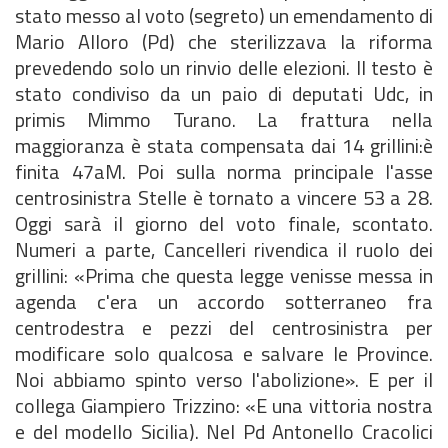
stato messo al voto (segreto) un emendamento di
Mario Alloro (Pd) che sterilizzava la riforma
prevedendo solo un rinvio delle elezioni. Il testo è
stato condiviso da un paio di deputati Udc, in
primis Mimmo Turano. La frattura nella
maggioranza è stata compensata dai 14 grillini:è
finita 47aM. Poi sulla norma principale l'asse
centrosinistra Stelle è tornato a vincere 53 a 28.
Oggi sarà il giorno del voto finale, scontato.
Numeri a parte, Cancelleri rivendica il ruolo dei
grillini: «Prima che questa legge venisse messa in
agenda c'era un accordo sotterraneo fra
centrodestra e pezzi del centrosinistra per
modificare solo qualcosa e salvare le Province.
Noi abbiamo spinto verso l'abolizione». E per il
collega Giampiero Trizzino: «E una vittoria nostra
e del modello Sicilia). Nel Pd Antonello Cracolici