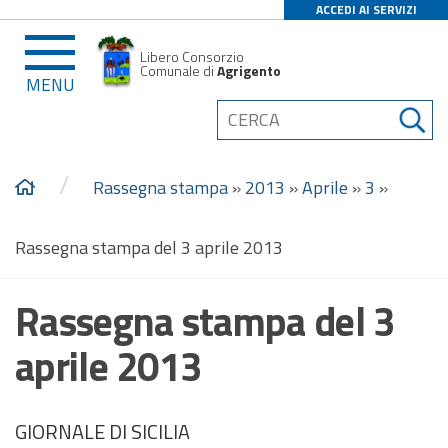
ACCEDI AI SERVIZI
Libero Consorzio
Comunale di
Agrigento
MENU
/
Rassegna stampa
»
2013
»
Aprile
»
3
»
Rassegna stampa del 3 aprile 2013
Rassegna stampa del 3
aprile 2013
GIORNALE DI SICILIA