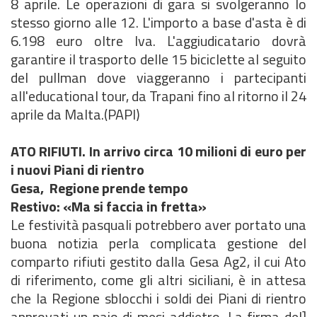
8 aprile. Le operazioni di gara si svolgeranno lo
stesso giorno alle 12. L'importo a base d'asta è di
6.198 euro oltre Iva. L'aggiudicatario dovrà
garantire il trasporto delle 15 biciclette al seguito
del pullman dove viaggeranno i partecipanti
all'educational tour, da Trapani fino al ritorno il 24
aprile da Malta.(PAPI)
ATO RIFIUTI. In arrivo circa 10 milioni di euro per
i nuovi Piani di rientro
Gesa, Regione prende tempo
Restivo: «Ma si faccia in fretta»
Le festività pasquali potrebbero aver portato una
buona notizia perla complicata gestione del
comparto rifiuti gestito dalla Gesa Ag2, il cui Ato
di riferimento, come gli altri siciliani, è in attesa
che la Regione sblocchi i soldi dei Piani di rientro
approvati un paio di mesi addietro. La firma del]