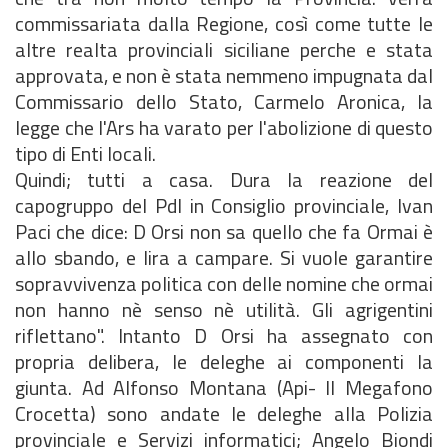
commissariata dalla Regione, così come tutte le
altre realta provinciali siciliane perche e stata
approvata, e non è stata nemmeno impugnata dal
Commissario dello Stato, Carmelo Aronica, la
legge che I'Ars ha varato per l'abolizione di questo
tipo di Enti locali.
Quindi; tutti a casa. Dura la reazione del
capogruppo del Pdl in Consiglio provinciale, lvan
Paci che dice: D Orsi non sa quello che fa Ormai è
allo sbando, e lira a campare. Si vuole garantire
sopravvivenza politica con delle nomine che ormai
non hanno nè senso nè utilità. Gli agrigentini
riflettano". Intanto D Orsi ha assegnato con
propria delibera, le deleghe ai componenti la
giunta. Ad Alfonso Montana (Api- Il Megafono
Crocetta) sono andate le deleghe alla Polizia
provinciale e Servizi informatici; Angelo Biondi