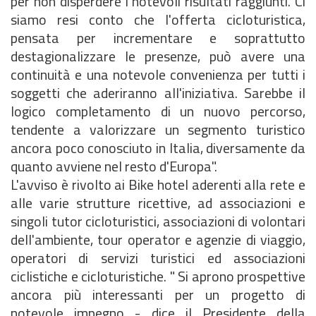
per non disperdere i notevoli risultati raggiunti. Ci
siamo resi conto che l'offerta cicloturistica,
pensata per incrementare e soprattutto
destagionalizzare le presenze, può avere una
continuità e una notevole convenienza per tutti i
soggetti che aderiranno all'iniziativa. Sarebbe il
logico completamento di un nuovo percorso,
tendente a valorizzare un segmento turistico
ancora poco conosciuto in Italia, diversamente da
quanto avviene nel resto d'Europa".
L'avviso è rivolto ai Bike hotel aderenti alla rete e
alle varie strutture ricettive, ad associazioni e
singoli tutor cicloturistici, associazioni di volontari
dell'ambiente, tour operator e agenzie di viaggio,
operatori di servizi turistici ed associazioni
ciclistiche e cicloturistiche. " Si aprono prospettive
ancora più interessanti per un progetto di
notevole impegno - dice il Presidente della