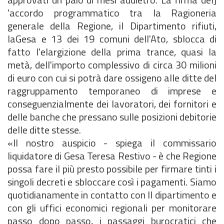
'accordo programmatico tra la Ragioneria
generale della Regione, il Dipartimento rifiuti,
laGesa e 13 dei 19 comuni dell'Ato, sblocca di
fatto l'elargizione della prima trance, quasi la
metà, dell'importo complessivo di circa 30 milioni
di euro con cui si potrà dare ossigeno alle ditte del
raggruppamento temporaneo di imprese e
conseguenzialmente dei lavoratori, dei fornitori e
delle banche che pressano sulle posizioni debitorie
delle ditte stesse.
«Il nostro auspicio - spiega il commissario
liquidatore di Gesa Teresa Restivo - è che Regione
possa fare il più presto possibile per firmare tinti i
singoli decreti e sbloccare così i pagamenti. Siamo
quotidianamente in contatto con Il dipartimento e
con gli uffici economici regionali per monitorare
passo dopo passo, i passaggi burocratici che