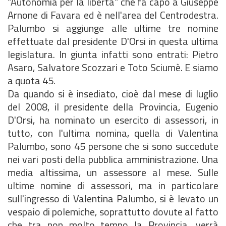
"Autonomia per la libertà" che fa capo a Giuseppe
Arnone di Favara ed è nell'area del Centrodestra.
Palumbo si aggiunge alle ultime tre nomine
effettuate dal presidente D'Orsi in questa ultima
legislatura. In giunta infatti sono entrati: Pietro
Asaro, Salvatore Scozzari e Toto Sciumè. E siamo
a quota 45.
Da quando si è insediato, cioè dal mese di luglio
del 2008, il presidente della Provincia, Eugenio
D'Orsi, ha nominato un esercito di assessori, in
tutto, con l'ultima nomina, quella di Valentina
Palumbo, sono 45 persone che si sono succedute
nei vari posti della pubblica amministrazione. Una
media altissima, un assessore al mese. Sulle
ultime nomine di assessori, ma in particolare
sull'ingresso di Valentina Palumbo, si è levato un
vespaio di polemiche, soprattutto dovute al fatto
che tra non molto tempo la Provincia. verrà