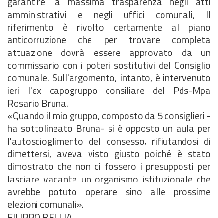
garantire la massima trasparenza negli atti
amministrativi e negli uffici comunali, Il
riferimento è rivolto certamente al piano
anticorruzione che per trovare completa
attuazione dovrà essere approvato da un
commissario con i poteri sostitutivi del Consiglio
comunale. Sull'argomento, intanto, è intervenuto
ieri l'ex capogruppo consiliare del Pds-Mpa
Rosario Bruna.
«Quando il mio gruppo, composto da 5 consiglieri -
ha sottolineato Bruna- si è opposto un aula per
l'autoscioglimento del consesso, rifiutandosi di
dimettersi, aveva visto giusto poiché è stato
dimostrato che non ci fossero i presupposti per
lasciare vacante un organismo istituzionale che
avrebbe potuto operare sino alle prossime
elezioni comunali».
FILIPPO BELLIA