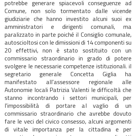
potrebbe generare spiacevoli conseguenze ad
Comune, non solo tormentato dalle vicende
giudiziarie che hanno investito alcuni suoi ex
amministratori e dirigenti comunali, ma
paralizzato in parte poiché il Consiglio comunale,
autoscioltosi con le dimissioni di 14 componenti su
20 effettivi, non è stato sostituito con un
commissario straordinario in grado di potere
svolgere le necessarie competenze istituzionali. il
segretario generale Concetta Giglia ha
manifestato all'assessore regionale alle
Autonomie locali Patrizia Valenti le difficoltà che
stanno incontrando i settori municipali, per
l'impossibilità di portare al vaglio di un
commissario straordinario che avrebbe dovuto
fare le veci del civico consesso, alcuni argomenti
di vitale importanza per la cittadina e per