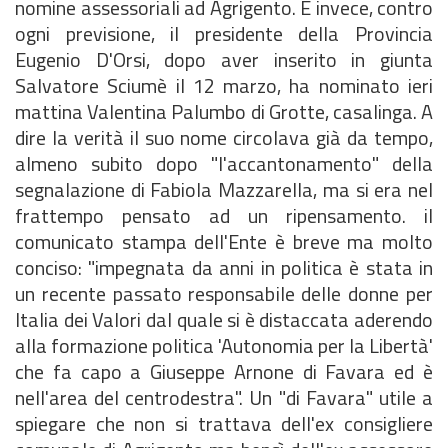
nomine assessoriali ad Agrigento. E invece, contro
ogni previsione, il presidente della Provincia
Eugenio D'Orsi, dopo aver inserito in giunta
Salvatore Sciumè il 12 marzo, ha nominato ieri
mattina Valentina Palumbo di Grotte, casalinga. A
dire la verità il suo nome circolava già da tempo,
almeno subito dopo "l'accantonamento" della
segnalazione di Fabiola Mazzarella, ma si era nel
frattempo pensato ad un ripensamento. il
comunicato stampa dell'Ente è breve ma molto
conciso: "impegnata da anni in politica è stata in
un recente passato responsabile delle donne per
Italia dei Valori dal quale si è distaccata aderendo
alla formazione politica 'Autonomia per la Libertà'
che fa capo a Giuseppe Arnone di Favara ed è
nell'area del centrodestra". Un "di Favara" utile a
spiegare che non si trattava dell'ex consigliere