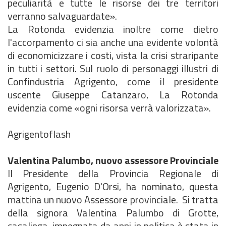
peculiarità e tutte le risorse dei tre territori
verranno salvaguardate».
La Rotonda evidenzia inoltre come dietro
l'accorpamento ci sia anche una evidente volontà
di economicizzare i costi, vista la crisi straripante
in tutti i settori. Sul ruolo di personaggi illustri di
Confindustria Agrigento, come il presidente
uscente Giuseppe Catanzaro, La Rotonda
evidenzia come «ogni risorsa verrà valorizzata».
Agrigentoflash
Valentina Palumbo, nuovo assessore Provinciale
Il Presidente della Provincia Regionale di
Agrigento, Eugenio D'Orsi, ha nominato, questa
mattina un nuovo Assessore provinciale. Si tratta
della signora Valentina Palumbo di Grotte,
casalinga, impegnata da anni in politica è stata in