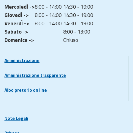
MercoledÌ ->
8:00 - 14:00
14:30 - 19:00
GiovedÌ ->
8:00 - 14:00
14:30 - 19:00
VenerdÌ ->
8:00 - 14:00
14:30 - 19:00
Sabato ->
8:00 - 13:00
Domenica ->
Chiuso
Amministrazione
Amministrazione trasparente
Albo pretorio on line
Note Legali