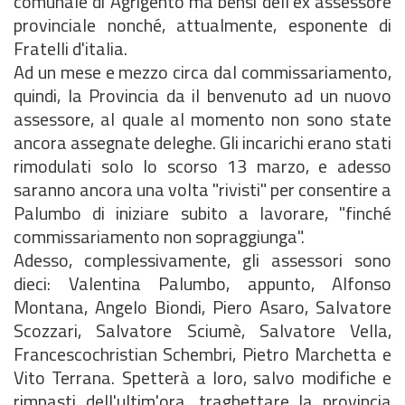
comunale di Agrigento ma bensì dell'ex assessore
provinciale nonché, attualmente, esponente di
Fratelli d'italia.
Ad un mese e mezzo circa dal commissariamento,
quindi, la Provincia da il benvenuto ad un nuovo
assessore, al quale al momento non sono state
ancora assegnate deleghe. Gli incarichi erano stati
rimodulati solo lo scorso 13 marzo, e adesso
saranno ancora una volta "rivisti" per consentire a
Palumbo di iniziare subito a lavorare, "finché
commissariamento non sopraggiunga".
Adesso, complessivamente, gli assessori sono
dieci: Valentina Palumbo, appunto, Alfonso
Montana, Angelo Biondi, Piero Asaro, Salvatore
Scozzari, Salvatore Sciumè, Salvatore Vella,
Francescochristian Schembri, Pietro Marchetta e
Vito Terrana. Spetterà a loro, salvo modifiche e
rimpasti dell'ultim'ora, traghettare la provincia