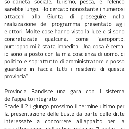
solidarietà sociale, turismo, pesca, e l'elenco
sarebbe lungo. Ho cercato nonostante i numerosi
attacchi alla Giunta di proseguire nella
realizzazione del programma presentato agli
elettori. Molte cose hanno visto la luce e si sono
concretizzate qualcuna, come l'aeroporto,
purtroppo mi è stata impedita. Una cosa è certa
io sono a posto con la mia coscienza di uomo, di
politico e soprattutto di amministratore e posso
guardare in faccia tutti i residenti di questa
provincia".
Provincia Bandisce una gara con il sistema
dell'appalto integrato
Scade il 21 giungo prossimo il termine ultimo per
la presentazione delle buste da parte delle ditte
interessate a concorrere all'appalto per la
ristrutturazione dell'antico palazzo "Gondar" di