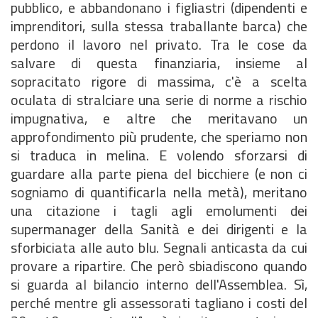
pubblico, e abbandonano i figliastri (dipendenti e
imprenditori, sulla stessa traballante barca) che
perdono il lavoro nel privato. Tra le cose da
salvare di questa finanziaria, insieme al
sopracitato rigore di massima, c'è a scelta
oculata di stralciare una serie di norme a rischio
impugnativa, e altre che meritavano un
approfondimento più prudente, che speriamo non
si traduca in melina. E volendo sforzarsi di
guardare alla parte piena del bicchiere (e non ci
sogniamo di quantificarla nella metà), meritano
una citazione i tagli agli emolumenti dei
supermanager della Sanità e dei dirigenti e la
sforbiciata alle auto blu. Segnali anticasta da cui
provare a ripartire. Che però sbiadiscono quando
si guarda al bilancio interno dell'Assemblea. Sì,
perché mentre gli assessorati tagliano i costi del