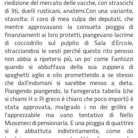
riedizione del mercato delle vacche, con strascichi
di liti, duelli rusticani, anatemi.Con una variante,
stavolta: il coro di mea culpa dei deputati, che
mentre approvavano la consueta pioggia di
finanziamenti ai loro protetti, piangevano lacrime
di coccodrillo sul pulpito di Sala d'Ercole,
stracciandosi le vesti perché questo rito penoso
non abbia a ripetersi più, un po' come Fantozzi
quando si abbuffava della sua zuppiera di
spaghetti aglio e olio promettendo a se stesso
che dall'indomani si sarebbe messo a dieta.
Piangendo piangendo, la famigerata tabella (che
si chiami H o Pi greco è chiaro che poco importi) è
stata approvata, malgrado i no dei grillini e
l'apprezzabile ma vano tentativo di Nello
Musumeci di pensionarla. E una pioggia di quattrini
si è abbattuta indistintamente, come da