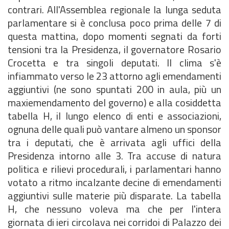
contrari. All'Assemblea regionale la lunga seduta
parlamentare si è conclusa poco prima delle 7 di
questa mattina, dopo momenti segnati da forti
tensioni tra la Presidenza, il governatore Rosario
Crocetta e tra singoli deputati. Il clima s'è
infiammato verso le 23 attorno agli emendamenti
aggiuntivi (ne sono spuntati 200 in aula, più un
maxiemendamento del governo) e alla cosiddetta
tabella H, il lungo elenco di enti e associazioni,
ognuna delle quali può vantare almeno un sponsor
tra i deputati, che è arrivata agli uffici della
Presidenza intorno alle 3. Tra accuse di natura
politica e rilievi procedurali, i parlamentari hanno
votato a ritmo incalzante decine di emendamenti
aggiuntivi sulle materie più disparate. La tabella
H, che nessuno voleva ma che per l'intera
giornata di ieri circolava nei corridoi di Palazzo dei