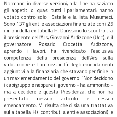
Normanni in diverse versioni, alla fine ha saziato
gli appetiti di quasi tutti i parlamentari: hanno
votato contro solo i 5stelle e la lista Musumeci.
Sono 137 gli enti e associazioni finanziate con i 25
milioni della ex tabella H. Durissimo lo scontro tra
il presidente dell'Ars, Giovanni Ardizzone (Udc), e il
governatore Rosario Crocetta. Ardizzone,
aprendo i lavori, ha rivendicato l'esclusiva
competenza della presidenza dell'Ars sulla
valutazione e l'ammissibilità degli emendamenti
aggiuntivi alla finanziaria che stavano per finire in
un maxiemendamento del governo. "Non decidono
i capigruppo e neppure il governo - ha ammonito -
ma a decidere è questa Presidenza, che non ha
presentato nessun articolo e nessun
emendamento. Mi risulta che ci sia una trattativa
sulla tabella H (i contributi a enti e associazioni), e