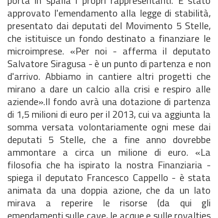
porta in spalla i propri rappresentanti. È stato
approvato l'emendamento alla legge di stabilità,
presentato dai deputati del Movimento 5 Stelle,
che istituisce un fondo destinato a finanziare le
microimprese. «Per noi - afferma il deputato
Salvatore Siragusa - è un punto di partenza e non
d'arrivo. Abbiamo in cantiere altri progetti che
mirano a dare un calcio alla crisi e respiro alle
aziende».Il fondo avrà una dotazione di partenza
di 1,5 milioni di euro per il 2013, cui va aggiunta la
somma versata volontariamente ogni mese dai
deputati 5 Stelle, che a fine anno dovrebbe
ammontare a circa un milione di euro. «La
filosofia che ha ispirato la nostra Finanziaria -
spiega il deputato Francesco Cappello - è stata
animata da una doppia azione, che da un lato
mirava a reperire le risorse (da qui gli
emendamenti sulle cave, le acque e sulle royalties