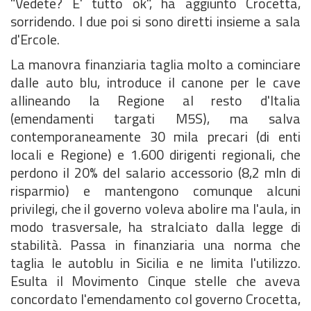
"Vedete? E' tutto ok", ha aggiunto Crocetta,
sorridendo. I due poi si sono diretti insieme a sala
d'Ercole.
La manovra finanziaria taglia molto a cominciare
dalle auto blu, introduce il canone per le cave
allineando la Regione al resto d'Italia
(emendamenti targati M5S), ma salva
contemporaneamente 30 mila precari (di enti
locali e Regione) e 1.600 dirigenti regionali, che
perdono il 20% del salario accessorio (8,2 mln di
risparmio) e mantengono comunque alcuni
privilegi, che il governo voleva abolire ma l'aula, in
modo trasversale, ha stralciato dalla legge di
stabilità. Passa in finanziaria una norma che
taglia le autoblu in Sicilia e ne limita l'utilizzo.
Esulta il Movimento Cinque stelle che aveva
concordato l'emendamento col governo Crocetta,