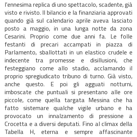
l'ennesima replica di uno spettacolo, scadente, già
visto e rivisto. Il bilancio e la finanziaria approvati
quando già sul calendario aprile aveva lasciato
posto a maggio, in una lunga notte da zona
Cesarini. Proprio come due anni fa. Le folle
festanti di precari accampati in piazza di
Parlamento, sballottati in un elastico crudele e
indecente tra promesse e disillusioni, che
festeggiano come allo stadio, acclamando il
proprio spregiudicato tribuno di turno. Già visto,
anche questo. E poi gli agguati notturni,
imboscate che puntuali si presentano alle ore
piccole, come quella targata Messina che ha
fatto sistemare qualche vigile urbano e ha
provocato un innalzamento di pressione a
Crocetta e a diversi deputati. Fino al climax della
Tabella H, eterna e sempre affascinante