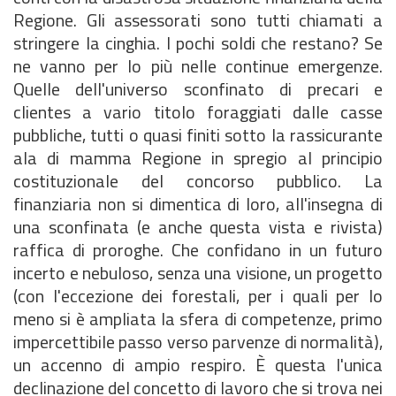
Regione. Gli assessorati sono tutti chiamati a
stringere la cinghia. I pochi soldi che restano? Se
ne vanno per lo più nelle continue emergenze.
Quelle dell'universo sconfinato di precari e
clientes a vario titolo foraggiati dalle casse
pubbliche, tutti o quasi finiti sotto la rassicurante
ala di mamma Regione in spregio al principio
costituzionale del concorso pubblico. La
finanziaria non si dimentica di loro, all'insegna di
una sconfinata (e anche questa vista e rivista)
raffica di proroghe. Che confidano in un futuro
incerto e nebuloso, senza una visione, un progetto
(con l'eccezione dei forestali, per i quali per lo
meno si è ampliata la sfera di competenze, primo
impercettibile passo verso parvenze di normalità),
un accenno di ampio respiro. È questa l'unica
declinazione del concetto di lavoro che si trova nei