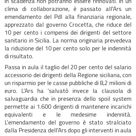
in scadenza non potranno essere rinnovati. In un
clima di collaborazione, è passato all'Ars un
emendamento del Pdl alla finanziaria regionale,
apprezzato dal governo Crocetta, che riduce del
10 per cento i compensi dei dirigenti del settore
sanitario in Sicilia. La norma originaria prevedeva
la riduzione del 10 per cento solo per le indennità
di risultato.
Passa in aula il taglio del 20 per cento del salario
accessorio dei dirigenti della Regione siciliana, con
un risparmio per le casse pubbliche di 8,2 milioni di
euro. L'Ars ha 'salvatò invece la clausola di
salvaguardia che in presenza dello spoil system
permette ai 1.600 dirigenti di mantenere incarichi
equivalenti e le medesime indennità.
L'emendamento del governo è stato stralciato
dalla Presidenza dell'Ars dopo gli interventi in aula