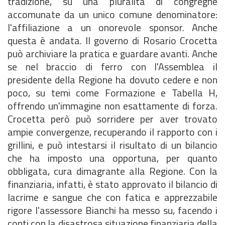
tradizione, su una pluralità di congreghe
accomunate da un unico comune denominatore:
l'affiliazione a un onorevole sponsor. Anche
questa è andata. Il governo di Rosario Crocetta
può archiviare la pratica e guardare avanti. Anche
se nel braccio di ferro con l'Assemblea il
presidente della Regione ha dovuto cedere e non
poco, su temi come Formazione e Tabella H,
offrendo un'immagine non esattamente di forza.
Crocetta però può sorridere per aver trovato
ampie convergenze, recuperando il rapporto con i
grillini, e può intestarsi il risultato di un bilancio
che ha imposto una opportuna, per quanto
obbligata, cura dimagrante alla Regione. Con la
finanziaria, infatti, è stato approvato il bilancio di
lacrime e sangue che con fatica e apprezzabile
rigore l'assessore Bianchi ha messo su, facendo i
conti con la disastrosa situazione finanziaria della