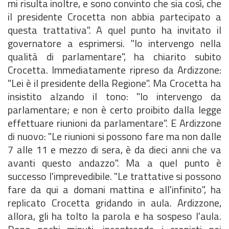
mi risulta inoltre, e sono convinto che sia così, che
il presidente Crocetta non abbia partecipato a
questa trattativa". A quel punto ha invitato il
governatore a esprimersi. "Io intervengo nella
qualità di parlamentare", ha chiarito subito
Crocetta. Immediatamente ripreso da Ardizzone:
"Lei è il presidente della Regione". Ma Crocetta ha
insistito alzando il tono: "Io intervengo da
parlamentare; e non è certo proibito dalla legge
effettuare riunioni da parlamentare". E Ardizzone
di nuovo: "Le riunioni si possono fare ma non dalle
7 alle 11 e mezzo di sera, è da dieci anni che va
avanti questo andazzo". Ma a quel punto è
successo l'imprevedibile. "Le trattative si possono
fare da qui a domani mattina e all'infinito", ha
replicato Crocetta gridando in aula. Ardizzone,
allora, gli ha tolto la parola e ha sospeso l'aula.