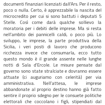
documenti finanziari licenziati dall'Ars. Per il resto,
poco o nulla. Certo, è apprezzabile la nascita del
microcredito per cui si sono battuti i deputati 5
Stelle. Così come darà qualche sollievo la
moratoria per i debiti delle imprese. Ma si resta
nell'ambito dei pannicelli caldi, o poco più. Lo
sviluppo, le imprese, la parte produttiva della
Sicilia, i veri posti di lavoro che producono
ricchezza invece che consumarla, ecco tutto
questo mondo è il grande assente nelle lunghe
notti di Sala d'Ercole. Le misure pensate dal
governo sono state stralciate e dovranno essere
attuate (ci auguriamo con celerità) per via
amministrativa. Nell'attesa, le imprese
abbandonate al proprio destino hanno già fatto
sentire il proprio sdegno per le consuete politiche
elettorali che coccolano i figli, stipendiati dal