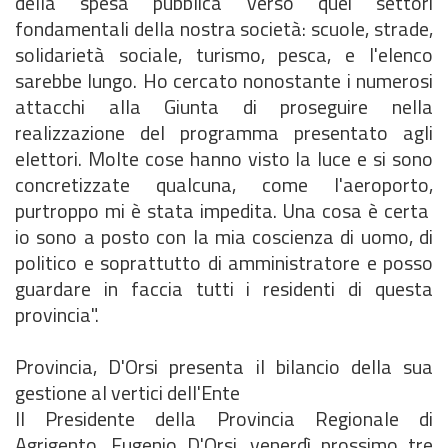
della spesa pubblica verso quei settori
fondamentali della nostra società: scuole, strade,
solidarietà sociale, turismo, pesca, e l'elenco
sarebbe lungo. Ho cercato nonostante i numerosi
attacchi alla Giunta di proseguire nella
realizzazione del programma presentato agli
elettori. Molte cose hanno visto la luce e si sono
concretizzate qualcuna, come l'aeroporto,
purtroppo mi è stata impedita. Una cosa è certa
io sono a posto con la mia coscienza di uomo, di
politico e soprattutto di amministratore e posso
guardare in faccia tutti i residenti di questa
provincia".
Provincia, D'Orsi presenta il bilancio della sua
gestione al vertici dell'Ente
Il Presidente della Provincia Regionale di
Agrigento, Eugenio D'Orsi, venerdì prossimo tre