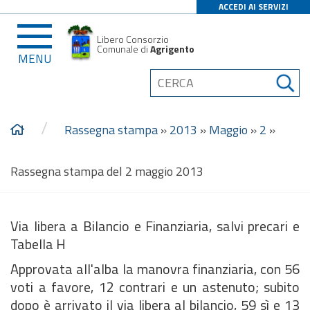
ACCEDI AI SERVIZI
Libero Consorzio
Comunale di
Agrigento
MENU
/
Rassegna stampa
»
2013
»
Maggio
»
2
»
Rassegna stampa del 2 maggio 2013
Via libera a Bilancio e Finanziaria, salvi precari e
Tabella H
Approvata all'alba la manovra finanziaria, con 56
voti a favore, 12 contrari e un astenuto; subito
dopo è arrivato il via libera al bilancio, 59 sì e 13