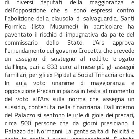
di diversi deputati della maggioranza e
dell'opposizione che si sono espressi contro
l'abolizione della clausola di salvaguardia. Santi
Formica (lista Musumeci) in particolare ha
paventato il rischio di impugnativa da parte del
commissario dello Stato. L'Ars approva
l'emendamento del governo Crocetta che prevede
un assegno di sostegno al reddito erogato
dall'Inps, pari a 833 euro al mese più gli assegni
familiari, per gli ex Pip della Social Trinacria onlus.
In aula voto unanime di maggioranza e
opposizione.Precari in piazza in festa al momento
del voto all'Ars sulla norma che assegna un
sussidio, contenuta nella finanziaria. Dall'interno
del Palazzo si sentono le urle di gioia dei precari,
circa 500 persone che da giorni presidiano il
Palazzo dei Normanni. La gente salta di felicità e