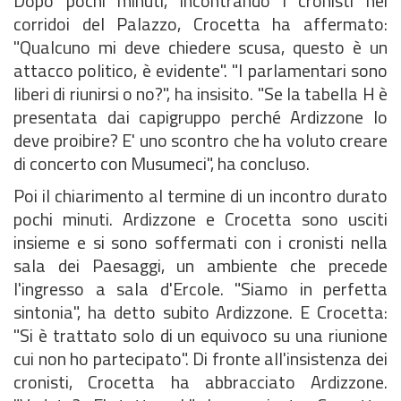
Dopo pochi minuti, incontrando i cronisti nei
corridoi del Palazzo, Crocetta ha affermato:
"Qualcuno mi deve chiedere scusa, questo è un
attacco politico, è evidente". "I parlamentari sono
liberi di riunirsi o no?", ha insisito. "Se la tabella H è
presentata dai capigruppo perché Ardizzone lo
deve proibire? E' uno scontro che ha voluto creare
di concerto con Musumeci", ha concluso.
Poi il chiarimento al termine di un incontro durato
pochi minuti. Ardizzone e Crocetta sono usciti
insieme e si sono soffermati con i cronisti nella
sala dei Paesaggi, un ambiente che precede
l'ingresso a sala d'Ercole. "Siamo in perfetta
sintonia", ha detto subito Ardizzone. E Crocetta:
"Si è trattato solo di un equivoco su una riunione
cui non ho partecipato". Di fronte all'insistenza dei
cronisti, Crocetta ha abbracciato Ardizzone.