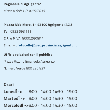
Regionale di Agrigento"
ai sensi della L.R. n.15/2015
Piazza Aldo Moro, 1 - 92100 Agrigento (AG.)
Tel.
0922 593 111
C.F.
e
P.IVA:
80002590844
Email -
protocollo@pec.provincia.agrigento.it
Ufficio relazioni con il pubblico
Piazza Vittorio Emanuele Agrigento
Numero Verde 800 236 837
Orari
LunedÌ ->
8:00 - 14:00
14:30 - 19:00
MartedÌ ->
8:00 - 14:00
14:30 - 19:00
MercoledÌ ->
8:00 - 14:00
14:30 - 19:00