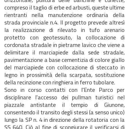
compreso il taglio di erbe ed arbusti, queste ultime
rientranti nella manutenzione ordinaria della
strada provinciale n.4. Il progetto prevede altresì
la realizzazione di rilevato in tufo arenario
protetto con geotessuto, la collocazione di
cordonata stradale in pietrame lavico che viene a
delimitare il marciapiede dalla sede stradale,
pavimentazione a base cementizia di colore giallo
del marciapiede con collocazione di steccato in
legno in prossimità della scarpata, sostituzione
della recinzione con ringhiera in ferro tubolare.
Sono in corso contatti con l'Ente Parco per
disciplinare l'accesso dei pullman turistici nel
piazzale antistante il tempio di Giunone,
consentendo il transito degli stessi (a senso unico)
lungo la SP n. 4 in direzione della rotatoria con la
SS 640. Ciò al fine di scongiurare il verificarsi di