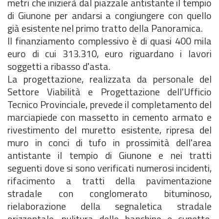
metri che inizierà dal piazzale antistante il tempio
di Giunone per andarsi a congiungere con quello
già esistente nel primo tratto della Panoramica.
Il finanziamento complessivo è di quasi 400 mila
euro di cui 313.310, euro riguardano i lavori
soggetti a ribasso d'asta.
La progettazione, realizzata da personale del
Settore Viabilità e Progettazione dell'Ufficio
Tecnico Provinciale, prevede il completamento del
marciapiede con massetto in cemento armato e
rivestimento del muretto esistente, ripresa del
muro in conci di tufo in prossimità dell'area
antistante il tempio di Giunone e nei tratti
seguenti dove si sono verificati numerosi incidenti,
rifacimento a tratti della pavimentazione
stradale con conglomerato bituminoso,
rielaborazione della segnaletica stradale
orizzontale, pulitura delle banchine e cunette,