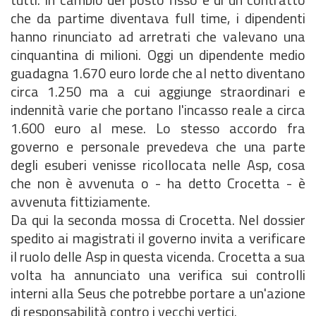
che da partime diventava full time, i dipendenti
hanno rinunciato ad arretrati che valevano una
cinquantina di milioni. Oggi un dipendente medio
guadagna 1.670 euro lorde che al netto diventano
circa 1.250 ma a cui aggiunge straordinari e
indennità varie che portano l'incasso reale a circa
1.600 euro al mese. Lo stesso accordo fra
governo e personale prevedeva che una parte
degli esuberi venisse ricollocata nelle Asp, cosa
che non è avvenuta o - ha detto Crocetta - è
avvenuta fittiziamente.
Da qui la seconda mossa di Crocetta. Nel dossier
spedito ai magistrati il governo invita a verificare
il ruolo delle Asp in questa vicenda. Crocetta a sua
volta ha annunciato una verifica sui controlli
interni alla Seus che potrebbe portare a un'azione
di responsabilità contro i vecchi vertici.