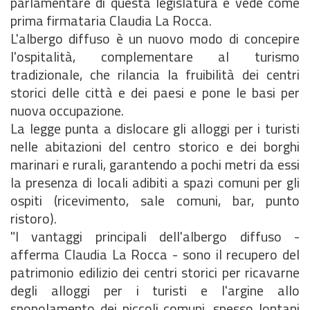
parlamentare di questa legislatura e vede come
prima firmataria Claudia La Rocca.
L'albergo diffuso è un nuovo modo di concepire
l'ospitalità, complementare al turismo
tradizionale, che rilancia la fruibilità dei centri
storici delle città e dei paesi e pone le basi per
nuova occupazione.
La legge punta a dislocare gli alloggi per i turisti
nelle abitazioni del centro storico e dei borghi
marinari e rurali, garantendo a pochi metri da essi
la presenza di locali adibiti a spazi comuni per gli
ospiti (ricevimento, sale comuni, bar, punto
ristoro).
"I vantaggi principali dell'albergo diffuso -
afferma Claudia La Rocca - sono il recupero del
patrimonio edilizio dei centri storici per ricavarne
degli alloggi per i turisti e l'argine allo
spopolamento dei piccoli comuni, spesso lontani