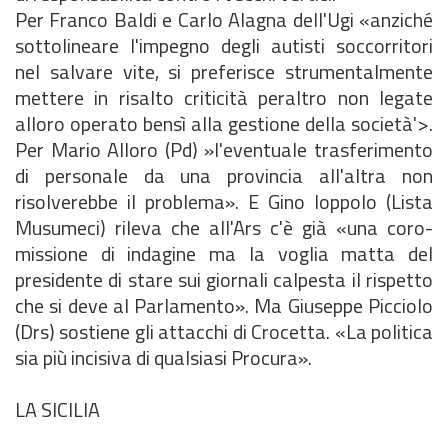
Per Franco Baldi e Carlo Alagna dell'Ugi «anziché
sottolineare l'impegno degli autisti soccorritori
nel salvare vite, si preferisce strumentalmente
mettere in risalto criticità peraltro non legate
alloro operato bensì alla gestione della società'>.
Per Mario Alloro (Pd) »l'eventuale trasferimento
di personale da una provincia all'altra non
risolverebbe il problema». E Gino Ioppolo (Lista
Musumeci) rileva che all'Ars c'è già «una coro-
missione di indagine ma la voglia matta del
presidente di stare sui giornali calpesta il rispetto
che si deve al Parlamento». Ma Giuseppe Picciolo
(Drs) sostiene gli attacchi di Crocetta. «La politica
sia più incisiva di qualsiasi Procura».
LA SICILIA