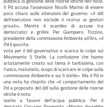
pubblica la gestione delle risorse idriche nell'Isola.
Il Pd accusa l'assessore Nicolò Marino di essere
poco chiaro sulle intenzioni del governo: «Il ddl
dell'esecutivo non esclude il ricorso ai gestori
privati», Mentre è scambio di accuse tra
democratici e grillini. Per Giampiero Trizzino,
presidente della commissione Ambiente all'Ars, «il
Pd è ipocrita:
vota per il ddl governativo e scarica le colpe sul
Movimento 5 Stelle. La confusione che hanno
artatamente creato sul tema è tantissima, con
l'unico, malcelato, scopo di scaricare le colpe sulla
commissione Ambiente e sui 5 stelle». Ma il Pd in
una nota ha chiarito che «il comportamento del
Pd a proposito del ddl sulla gestione delle risorse
idriche è noto:
siamo a favore dell'acqua pubblica. Per il
deputato Giovanni Panepinto «Marino dovrebbe