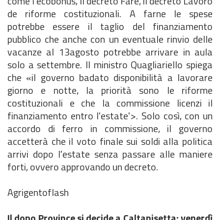
come l'ecobonus, ll decreto Fare, il decreto Lavoro
de riforme costituzionali. A farne le spese
potrebbe essere il taglio del finanziamento
pubblico che anche con un eventuale rinvio delle
vacanze al 13agosto potrebbe arrivare in aula
solo a settembre. Il ministro Quagliariello spiega
che «il governo badato disponibilità a lavorare
giorno e notte, la priorità sono le riforme
costituzionali e che la commissione licenzi il
finanziamento entro l'estate'>. Solo così, con un
accordo di ferro in commissione, il governo
accetterà che il voto finale sui soldi alla politica
arrivi dopo l'estate senza passare alle maniere
forti, ovvero approvando un decreto.
Agrigentoflash
Il dopo Province si decide a Caltanisetta: venerdì