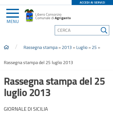
ACCEDI AI SERVIZI
Libero Consorzio
Comunale di
Agrigento
MENU
/
Rassegna stampa
»
2013
»
Luglio
»
25
»
Rassegna stampa del 25 luglio 2013
Rassegna stampa del 25
luglio 2013
GIORNALE DI SICILIA