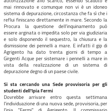
autorizzazione allo scarico, essendo scaduto e
mai rinnovato e comunque non vi è un idoneo
sistema di depurazione, circostanza che fa sì che i
reflui finiscano direttamente in mare. Secondo la
Procura la questione dell'inquinamento può
essere arginata o impedita solo per via giudiziaria
e solo disponendo il sequestro, la chiusura e la
dismissione dei pennelli a mare. E infatti il gip di
Agrigento ha dato trenta giorni di tempo a
Girgenti Acque per sistemare i pennelli a mare in
vista della realizzazione di un sistema di
depurazione degno di un paese civile.
Si sta cercando una Sede provvisoria per gli
studenti dell'Ipia Fermi
Dovrebbe arrivare entro questa settimana
l'individuazione di una nuova sede, provvisoria, per
l'ipia "Fermi" di Agrigento. Il commissario