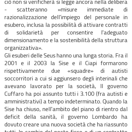
ciò non si verificherà si legge ancora nella delibera
- scatteranno »misure immediate di
razionalizzazione dell'impiego del personale in
esubero, inclusa la possibilità di attivare contratti
di solidarietà per consentire l'adeguato
dimensionamento e la sostenibilità della struttura
organizzativa».
Gli esuberi delle Seus hanno una lunga storia. Fra il
2001 e il 2003 la Sise e il Ciapi formarono
rispettivamente due «squadre» di autisti
soccorritori a cui si aggiunsero degli interinali che
avevano lavorato per la società, Il governo
Cuffaro ha poi assunto tutti i 3.100 (fra autisti e
amministrativi) a tempo indeterminato. Quando la
Sise ha chiuso, nell'ambito del piano di rientro dal
deficit della sanità, il governo Lombardo ha
dovuto creare una nuova società che ha riassunto
tutti. In cambio del posto fisso e di un contratto