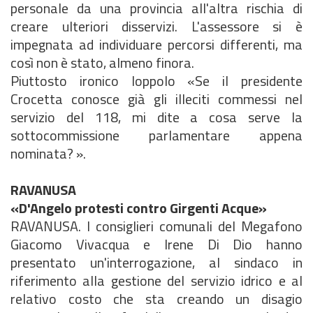
personale da una provincia all'altra rischia di
creare ulteriori disservizi. L'assessore si è
impegnata ad individuare percorsi differenti, ma
così non è stato, almeno finora.
Piuttosto ironico Ioppolo «Se il presidente
Crocetta conosce già gli illeciti commessi nel
servizio del 118, mi dite a cosa serve la
sottocommissione parlamentare appena
nominata? ».
RAVANUSA
«D'Angelo protesti contro Girgenti Acque»
RAVANUSA. I consiglieri comunali del Megafono
Giacomo Vivacqua e Irene Di Dio hanno
presentato un'interrogazione, al sindaco in
riferimento alla gestione del servizio idrico e al
relativo costo che sta creando un disagio