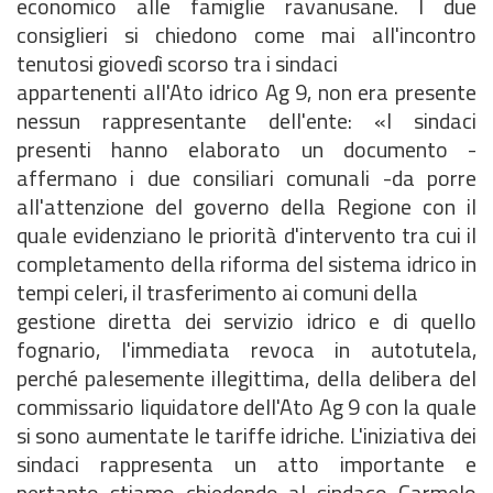
economico alle famiglie ravanusane. I due
consiglieri si chiedono come mai all'incontro
tenutosi giovedì scorso tra i sindaci
appartenenti all'Ato idrico Ag 9, non era presente
nessun rappresentante dell'ente: «I sindaci
presenti hanno elaborato un documento -
affermano i due consiliari comunali -da porre
all'attenzione del governo della Regione con il
quale evidenziano le priorità d'intervento tra cui il
completamento della riforma del sistema idrico in
tempi celeri, il trasferimento ai comuni della
gestione diretta dei servizio idrico e di quello
fognario, l'immediata revoca in autotutela,
perché palesemente illegittima, della delibera del
commissario liquidatore dell'Ato Ag 9 con la quale
si sono aumentate le tariffe idriche. L'iniziativa dei
sindaci rappresenta un atto importante e
pertanto stiamo chiedendo al sindaco Carmelo