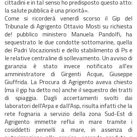
cittadini e in tal senso ho predisposto questo atto:
la salute pubblica è una priorità».
Come si ricorderà venerdì scorso il Gip del
Tribunale di Agrigento Ottavio Mosti su richiesta
de! pubblico ministero Manuela Pandolfi, ha
sequestrato le due condotte sottomarine, quella
dei Padri Vocazionisti e dello stabilimento di Ps e
le relative centraline di sollevamento. Un avviso di
garanzia è stato invece notificato all'ex
amministratore di Girgenti Acque, Giuseppe
Giuffrida. La Procura di Agrigento aveva chiesto
(ma il gip ha detto no) anche il sequestro dei tratti
di spiaggia. Dagli accertamenti svolti dai
laboratori dell'Arpa e dall'Asp, risulta infatti che la
rete fognaria a servizio della zona Sud-Est di
Agrigento immette reflui in mare tramite i
cosiddetti pennelli a mare, in assenza di