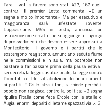
Fare. I voti a favore sono stati 427, 167 quelli
contrari. Il premier Letta commenta: «E un
segnale molto importante». Ma per esecutivo e
maggioranza sarà un'estate rovente.
L'opposizione, M5S in testa, annuncia un
ostruzionismo serrato che si aggiunge all'ingorgo
di provvedimenti che devono essere approvati a
Montecitorio. Il governo e i partiti che lo
sostengono reagiscono, annunciano sedute fiume
nelle commissioni e in aula, ma potrebbe non
bastare a far passare prima della pausa estiva i
sei decreti, la legge costituzionale, la legge contro
l'omofobia e il ddl sull'abolizione dei finanziamenti
ai partiti. E Grillo alza i toni, si chiede perché il
popolo non reagisca contro la politica: «Bisogna
ripulire l'Italia come fece Ercole con le stalle di
Augia, enormi depositi di letame spazzati via'>. Gli