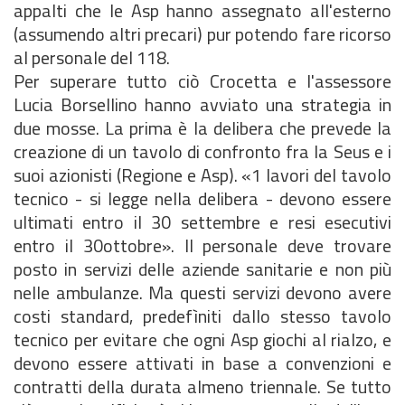
appalti che le Asp hanno assegnato all'esterno
(assumendo altri precari) pur potendo fare ricorso
al personale del 118.
Per superare tutto ciò Crocetta e l'assessore
Lucia Borsellino hanno avviato una strategia in
due mosse. La prima è la delibera che prevede la
creazione di un tavolo di confronto fra la Seus e i
suoi azionisti (Regione e Asp). «1 lavori del tavolo
tecnico - si legge nella delibera - devono essere
ultimati entro il 30 settembre e resi esecutivi
entro il 30ottobre». Il personale deve trovare
posto in servizi delle aziende sanitarie e non più
nelle ambulanze. Ma questi servizi devono avere
costi standard, predefìniti dallo stesso tavolo
tecnico per evitare che ogni Asp giochi al rialzo, e
devono essere attivati in base a convenzioni e
contratti della durata almeno triennale. Se tutto