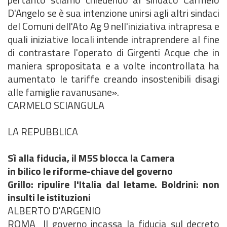
D'Angelo se è sua intenzione unirsi agli altri sindaci
del Comuni dell'Ato Ag 9 nell'iniziativa intrapresa e
quali iniziative locali intende intraprendere al fine
di contrastare l'operato di Girgenti Acque che in
maniera spropositata e a volte incontrollata ha
aumentato le tariffe creando insostenibili disagi
alle famiglie ravanusane».
CARMELO SCIANGULA
LA REPUBBLICA
Sì alla fiducia, il M5S blocca la Camera
in bilico le riforme-chiave del governo
Grillo: ripulire l'Italia dal letame. Boldrini: non
insulti le istituzioni
ALBERTO D'ARGENIO
ROMA  Il governo incassa la fiducia sul decreto