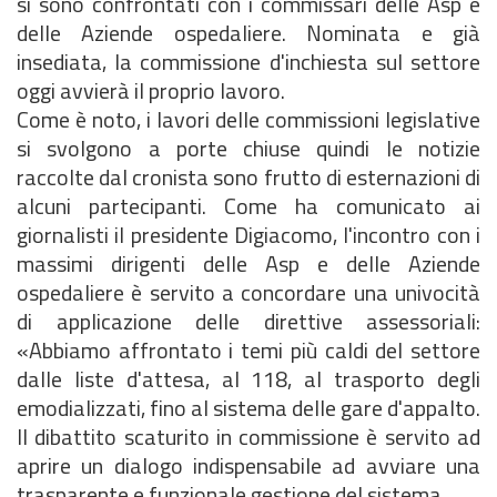
si sono confrontati con i commissari delle Asp e
delle Aziende ospedaliere. Nominata e già
insediata, la commissione d'inchiesta sul settore
oggi avvierà il proprio lavoro.
Come è noto, i lavori delle commissioni legislative
si svolgono a porte chiuse quindi le notizie
raccolte dal cronista sono frutto di esternazioni di
alcuni partecipanti. Come ha comunicato ai
giornalisti il presidente Digiacomo, l'incontro con i
massimi dirigenti delle Asp e delle Aziende
ospedaliere è servito a concordare una univocità
di applicazione delle direttive assessoriali:
«Abbiamo affrontato i temi più caldi del settore
dalle liste d'attesa, al 118, al trasporto degli
emodializzati, fino al sistema delle gare d'appalto.
Il dibattito scaturito in commissione è servito ad
aprire un dialogo indispensabile ad avviare una
trasparente e funzionale gestione del sistema