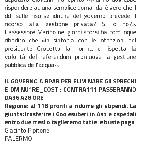
rispondere ad una semplice domanda: è vero che il
ddl sulle risorse idriche del governo prevede il
ricorso alla gestione privata? Si o no?».
L'assessore Marino nei giorni scorsi ha comunque
ribadito che «in sintonia con le intenzioni del
presidente Crocetta la norma e rispetta la
volontà del referendum promuove la gestione
pubblica dell'acqua».
IL GOVERNO A RPAR PER ELIMINARE Gli SPRECHI
E DMINU1RE_COSTI: CONTRA111 PASSERANNO
DA36 A28 ORE
Regione: al 118 pronti a ridurre gli stipendi. La
giunta:trasferire i 6oo esuberi in Asp e ospedali
entro due mesi o taglieremo tutte le buste paga
Giacinto Pipitone
PALERMO