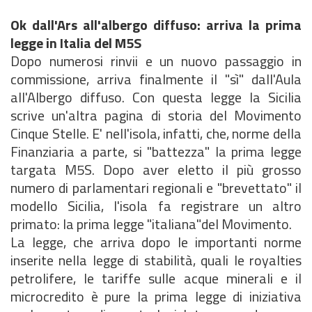
Ok dall'Ars all'albergo diffuso: arriva la prima
legge in Italia del M5S
Dopo numerosi rinvii e un nuovo passaggio in
commissione, arriva finalmente il "sì" dall'Aula
all'Albergo diffuso. Con questa legge la Sicilia
scrive un'altra pagina di storia del Movimento
Cinque Stelle. E' nell'isola, infatti, che, norme della
Finanziaria a parte, si "battezza" la prima legge
targata M5S. Dopo aver eletto il più grosso
numero di parlamentari regionali e "brevettato" il
modello Sicilia, l'isola fa registrare un altro
primato: la prima legge "italiana"del Movimento.
La legge, che arriva dopo le importanti norme
inserite nella legge di stabilità, quali le royalties
petrolifere, le tariffe sulle acque minerali e il
microcredito è pure la prima legge di iniziativa