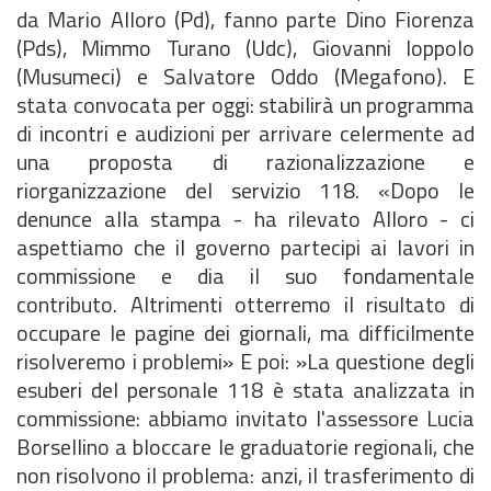
da Mario Alloro (Pd), fanno parte Dino Fiorenza
(Pds), Mimmo Turano (Udc), Giovanni Ioppolo
(Musumeci) e Salvatore Oddo (Megafono). E
stata convocata per oggi: stabilirà un programma
di incontri e audizioni per arrivare celermente ad
una proposta di razionalizzazione e
riorganizzazione del servizio 118. «Dopo le
denunce alla stampa - ha rilevato Alloro - ci
aspettiamo che il governo partecipi ai lavori in
commissione e dia il suo fondamentale
contributo. Altrimenti otterremo il risultato di
occupare le pagine dei giornali, ma difficilmente
risolveremo i problemi» E poi: »La questione degli
esuberi del personale 118 è stata analizzata in
commissione: abbiamo invitato l'assessore Lucia
Borsellino a bloccare le graduatorie regionali, che
non risolvono il problema: anzi, il trasferimento di