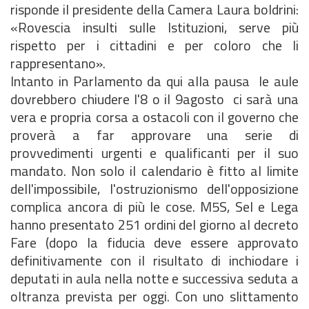
risponde il presidente della Camera Laura boldrini:
«Rovescia insulti sulle Istituzioni, serve più
rispetto per i cittadini e per coloro che li
rappresentano».
Intanto in Parlamento da qui alla pausa  le aule
dovrebbero chiudere l'8 o il 9agosto  ci sarà una
vera e propria corsa a ostacoli con il governo che
proverà a far approvare una serie di
provvedimenti urgenti e qualificanti per il suo
mandato. Non solo il calendario è fitto al limite
dell'impossibile, l'ostruzionismo dell'opposizione
complica ancora di più le cose. M5S, SeI e Lega
hanno presentato 251 ordini del giorno al decreto
Fare (dopo la fiducia deve essere approvato
definitivamente con il risultato di inchiodare i
deputati in aula nella notte e successiva seduta a
oltranza prevista per oggi. Con uno slittamento