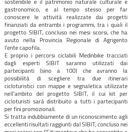
sostenibile e il patrimonio naturale culturale e
gastronomico, e al tempo stesso per far
conoscere le attività realizzate dai progetti
finanziati da entrambi i programmi, tra i quali il
progetto SIBIT, concluso nei mesi scorsi, che ha
avuto nella Provincia Regionale di Agrigento
l'ente capofila.
E proprio i percorsi ciclabili Medinbike tracciati
dagli esperti SIBIT saranno utilizzati dai
partecipanti (sino a 100) che avranno la
possibilità di scegliere tra due itinerari
cicloturistici con mappe e segnaletica utilizzate
nell'ambito del progetto SIBIT, il cui kit per
cicloturisti sarà distribuito a tutti i partecipanti
per fini promozionali.
Si tratta indubbiamente di un riconoscimento agli
eccellenti risultati raggiunti dal SIBIT, concluso nei
mesi scorsi con l'Edugrantour che ha consentito a