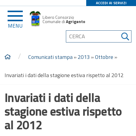
ACCEDI AI SERVIZI
Libero Consorzio
Comunale di
Agrigento
MENU
/
Comunicati stampa
»
2013
»
Ottobre
»
Invariati i dati della stagione estiva rispetto al 2012
Invariati i dati della
stagione estiva rispetto
al 2012