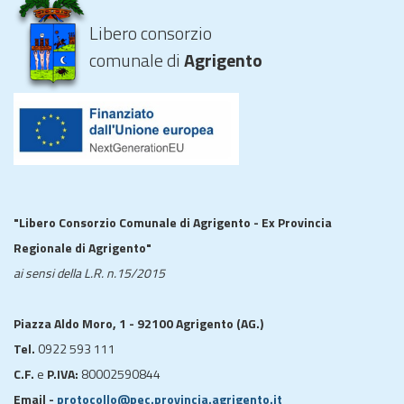
Libero consorzio
comunale di
Agrigento
"Libero Consorzio Comunale di Agrigento - Ex Provincia
Regionale di Agrigento"
ai sensi della L.R. n.15/2015
Piazza Aldo Moro, 1 - 92100 Agrigento (AG.)
Tel.
0922 593 111
C.F.
e
P.IVA:
80002590844
Email -
protocollo@pec.provincia.agrigento.it