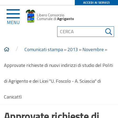
ACCEDI AI SERVIZI
Libero Consorzio
Comunale di
Agrigento
MENU
/
Comunicati stampa
»
2013
»
Novembre
»
Approvate richieste di nuovi indirizzi di studio del Politi
di Agrigento e dei Licei "U. Foscolo - A. Sciascia" di
Canicattì
Approvate richieste di