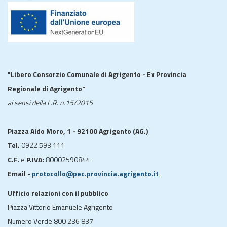
"Libero Consorzio Comunale di Agrigento - Ex Provincia
Regionale di Agrigento"
ai sensi della L.R. n.15/2015
Piazza Aldo Moro, 1 - 92100 Agrigento (AG.)
Tel.
0922 593 111
C.F.
e
P.IVA:
80002590844
Email -
protocollo@pec.provincia.agrigento.it
Ufficio relazioni con il pubblico
Piazza Vittorio Emanuele Agrigento
Numero Verde 800 236 837