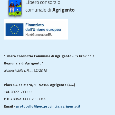
Libero consorzio
comunale di
Agrigento
"Libero Consorzio Comunale di Agrigento - Ex Provincia
Regionale di Agrigento"
ai sensi della L.R. n.15/2015
Piazza Aldo Moro, 1 - 92100 Agrigento (AG.)
Tel.
0922 593 111
C.F.
e
P.IVA:
80002590844
Email -
protocollo@pec.provincia.agrigento.it