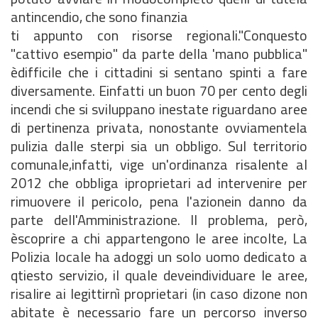
antincendio, che sono finanzia
ti appunto con risorse regionali."Conquesto
"cattivo esempio" da parte della 'mano pubblica"
èdifficile che i cittadini si sentano spinti a fare
diversamente. Einfatti un buon 70 per cento degli
incendi che si sviluppano inestate riguardano aree
di pertinenza privata, nonostante ovviamentela
pulizia dalle sterpi sia un obbligo. Sul territorio
comunale,infatti, vige un'ordinanza risalente al
2012 che obbliga iproprietari ad intervenire per
rimuovere il pericolo, pena l'azionein danno da
parte dell'Amministrazione. Il problema, però,
èscoprire a chi appartengono le aree incolte, La
Polizia locale ha adoggi un solo uomo dedicato a
qtiesto servizio, il quale deveindividuare le aree,
risalire ai legittirnì proprietari (in caso dizone non
abitate è necessario fare un percorso inverso