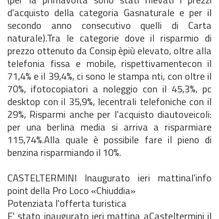
d'acquisto della categoria Gasnaturale e per il
secondo anno consecutivo quelli di Carta
naturale).Tra le categorie dove il risparmio di
prezzo ottenuto da Consip èpiù elevato, oltre alla
telefonia fissa e mobile, rispettivamentecon il
71,4% e il 39,4%, ci sono le stampa nti, con oltre il
70%, ifotocopiatori a noleggio con il 45,3%, pc
desktop con il 35,9%, lecentrali telefoniche con il
29%, Risparmi anche per l'acquisto diautoveicoli:
per una berlina media si arriva a risparmiare
115,74%.Alla quale è possibile fare il pieno di
benzina risparmiando il 10%.
CASTELTERMINI Inaugurato ieri mattinal'info
point della Pro Loco «Chiuddia»
Potenziata l'offerta turistica
E' stato inaugurato ieri mattina aCasteltermini il