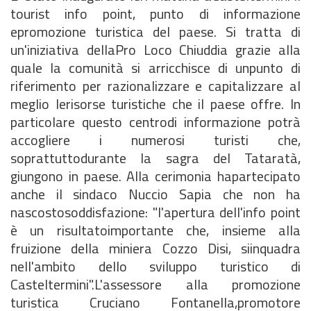
tourist info point, punto di informazione
epromozione turistica del paese. Si tratta di
un'iniziativa dellaPro Loco Chiuddia grazie alla
quale la comunità si arricchisce di unpunto di
riferimento per razionalizzare e capitalizzare al
meglio lerisorse turistiche che il paese offre. In
particolare questo centrodi informazione potrà
accogliere i numerosi turisti che,
soprattuttodurante la sagra del Tataratà,
giungono in paese. Alla cerimonia hapartecipato
anche il sindaco Nuccio Sapia che non ha
nascostosoddisfazione: "l'apertura dell'info point
è un risultatoimportante che, insieme alla
fruizione della miniera Cozzo Disi, siinquadra
nell'ambito dello sviluppo turistico di
Casteltermini".L'assessore alla promozione
turistica Cruciano Fontanella,promotore