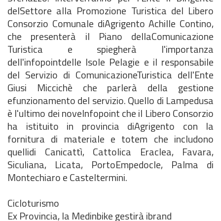
delSettore alla Promozione Turistica del Libero
Consorzio Comunale diAgrigento Achille Contino,
che presenterà il Piano dellaComunicazione
Turistica e spiegherà l'importanza
dell'infopointdelle Isole Pelagie e il responsabile
del Servizio di ComunicazioneTuristica dell'Ente
Giusi Miccichè che parlerà della gestione
efunzionamento del servizio. Quello di Lampedusa
è l'ultimo dei noveInfopoint che il Libero Consorzio
ha istituito in provincia diAgrigento con la
fornitura di materiale e totem che includono
quellidi Canicattì, Cattolica Eraclea, Favara,
Siculiana, Licata, PortoEmpedocle, Palma di
Montechiaro e Casteltermini.
Cicloturismo
Ex Provincia, la Medinbike gestirà ibrand