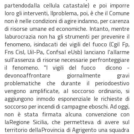
partendodalla cellula catastale) e poi imporre
loro gli interventi, Ilproblema, poi, è che il Comune
non è nelle condizioni di agire indanno, per carenza
di risorse umane ed economiche. Intanto, mentre
laburocrazia non ha gli strumenti per prevenire il
fenomeno, isindacati dei vigili del fuoco (Cgil Fp,
Fns Cisl, Uil-Pa, Confsal eUsb) lanciano l'allarme
sull'assenza di risorse necessarie perfronteggiare
il fenomeno. "I vigili del fuoco  dicono -
devonoaffrontare giornalmente gravi
problematiche che durante il periodoestivo
vengono amplificate, al soccorso ordinario, si
aggiungono inmodo esponenziale le richieste di
soccorso per incendi di campagne eboschi. Ad oggi,
non è stata firmata alcuna convenzione con
laRegione Sicilia, che permetteva di avere sul
territorio dellaProvincia di Agrigento una squadra