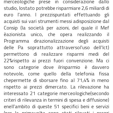
merceologiche prese in considerazione dallo
studio, lostato potrebbe risparmiare 2,6 miliardi di
euro l'anno. I prezzispuntati effettuando gli
acquisti sui vari strumenti messi adisposizione dal
Consip (la società per azioni, del quale il Mef
èazionista unico, che opera realizzando il
Programma dirazionalizzazione degli acquisti
delle Pa soprattutto attraversol'uso dell'lct)
permettono di realizzare risparmi medi del
22%rispetto ai prezzi fuori convenzione. Ma ci
sono categorie dove ilrisparmio è davvero
notevole, come quello della telefonia fissa
chepermette di sborsare fino al 71,4% in meno
rispetto ai prezzi dimercato. La rilevazione ha
interessato 21 categorie merceologiche(secondo
criteri di rilevanza in termini di spesa e diffusione)
enell'ambito di queste 51 specifici beni e servizi
(per la primavolta sono stati rilevati i prezzi