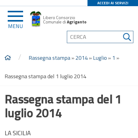
ACCEDI AI SERVIZI
Libero Consorzio
Comunale di
Agrigento
MENU
/
Rassegna stampa
»
2014
»
Luglio
»
1
»
Rassegna stampa del 1 luglio 2014
Rassegna stampa del 1
luglio 2014
LA SICILIA