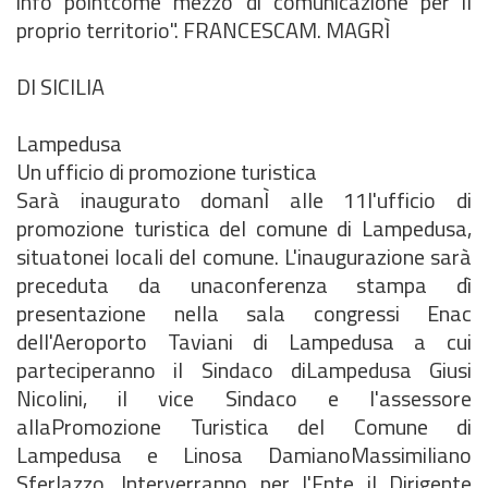
info pointcome mezzo di comunicazione per il
proprio territorio". FRANCESCAM. MAGRÌ
DI SICILIA
Lampedusa
Un ufficio di promozione turistica
Sarà inaugurato domanÌ alle 11l'ufficio di
promozione turistica del comune di Lampedusa,
situatonei locali del comune. L'inaugurazione sarà
preceduta da unaconferenza stampa dì
presentazione nella sala congressi Enac
dell'Aeroporto Taviani di Lampedusa a cui
parteciperanno il Sindaco diLampedusa Giusi
Nicolini, il vice Sindaco e l'assessore
allaPromozione Turistica del Comune di
Lampedusa e Linosa DamianoMassimiliano
Sferlazzo. Interverranno per l'Ente il Dirigente