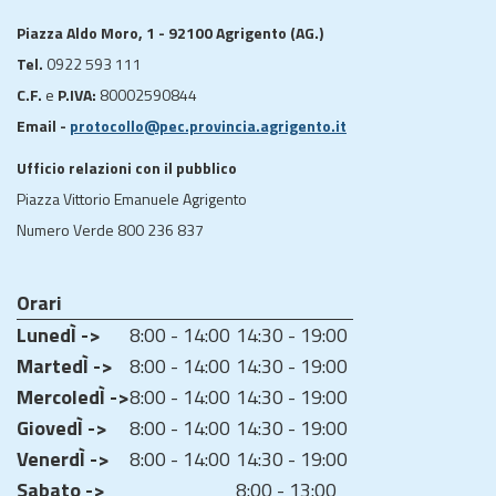
Piazza Aldo Moro, 1 - 92100 Agrigento (AG.)
Tel.
0922 593 111
C.F.
e
P.IVA:
80002590844
Email -
protocollo@pec.provincia.agrigento.it
Ufficio relazioni con il pubblico
Piazza Vittorio Emanuele Agrigento
Numero Verde 800 236 837
Orari
LunedÌ ->
8:00 - 14:00
14:30 - 19:00
MartedÌ ->
8:00 - 14:00
14:30 - 19:00
MercoledÌ ->
8:00 - 14:00
14:30 - 19:00
GiovedÌ ->
8:00 - 14:00
14:30 - 19:00
VenerdÌ ->
8:00 - 14:00
14:30 - 19:00
Sabato ->
8:00 - 13:00