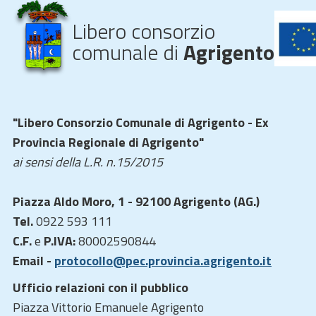
Libero consorzio
comunale di
Agrigento
"Libero Consorzio Comunale di Agrigento - Ex
Provincia Regionale di Agrigento"
ai sensi della L.R. n.15/2015
Piazza Aldo Moro, 1 - 92100 Agrigento (AG.)
Tel.
0922 593 111
C.F.
e
P.IVA:
80002590844
Email -
protocollo@pec.provincia.agrigento.it
Ufficio relazioni con il pubblico
Piazza Vittorio Emanuele Agrigento