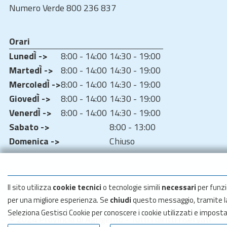
Numero Verde 800 236 837
Orari
LunedÌ ->
8:00 - 14:00
14:30 - 19:00
MartedÌ ->
8:00 - 14:00
14:30 - 19:00
MercoledÌ ->
8:00 - 14:00
14:30 - 19:00
GiovedÌ ->
8:00 - 14:00
14:30 - 19:00
VenerdÌ ->
8:00 - 14:00
14:30 - 19:00
Sabato ->
8:00 - 13:00
Domenica ->
Chiuso
Il sito utilizza
cookie tecnici
o tecnologie simili
necessari
per funzi
per una migliore esperienza. Se
chiudi
questo messaggio, tramite 
Seleziona Gestisci Cookie per conoscere i cookie utilizzati e impost
© 2024 Provincia di Agrigento - Tutti i diritti riservati