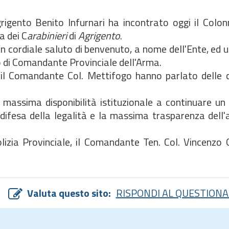
grigento Benito Infurnari ha incontrato oggi il Colo
a dei C
arabinieri
di
Agrigento
.
n cordiale saluto di benvenuto, a nome dell'Ente, ed u
co di Comandante Provinciale dell'Arma.
e il Comandante Col. Mettifogo hanno parlato delle 
 massima disponibilità istituzionale a continuare un
 difesa della legalità e la massima trasparenza dell'
lizia Provinciale, il Comandante Ten. Col. Vincenzo Gi
Valuta questo sito:
RISPONDI AL QUESTIONA