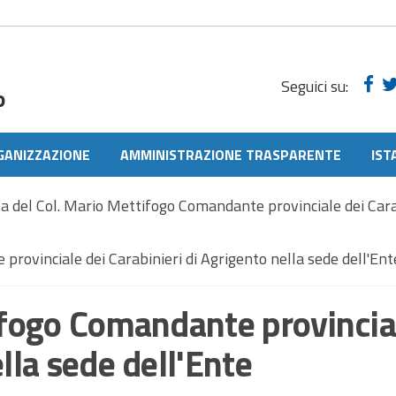
Seguici su:
o
GANIZZAZIONE
AMMINISTRAZIONE TRASPARENTE
IST
ta del Col. Mario Mettifogo Comandante provinciale dei Cara
provinciale dei Carabinieri di Agrigento nella sede dell'Ent
tifogo Comandante provincia
lla sede dell'Ente