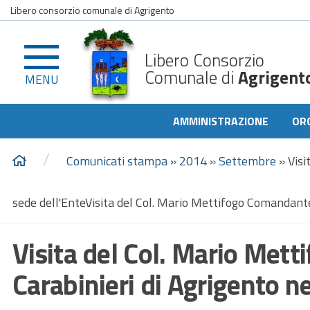
Libero consorzio comunale di Agrigento
Libero Consorzio
Comunale di
Agrigent
MENU
AMMINISTRAZIONE
OR
/
Comunicati stampa
»
2014
»
Settembre
»
Visi
sede dell'EnteVisita del Col. Mario Mettifogo Comandante 
Visita del Col. Mario Met
Carabinieri di Agrigento ne