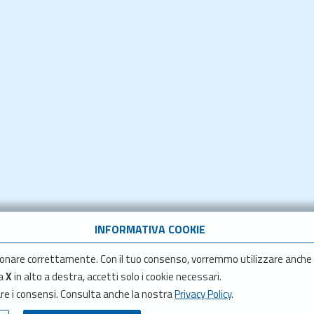
INFORMATIVA COOKIE
onare correttamente. Con il tuo consenso, vorremmo utilizzare anche
la
X
in alto a destra, accetti solo i cookie necessari.
are i consensi. Consulta anche la nostra
Privacy Policy
.