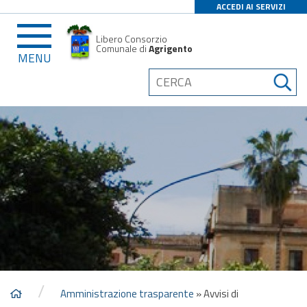
ACCEDI AI SERVIZI
Libero Consorzio
Comunale di
Agrigento
MENU
/
Amministrazione trasparente
»
Avvisi di