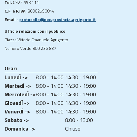
Tel.
0922 593 111
C.F.
e
P.IVA:
80002590844
Email -
protocollo@pec.provincia.agrigento.it
Ufficio relazioni con il pubblico
Piazza Vittorio Emanuele Agrigento
Numero Verde 800 236 837
Orari
LunedÌ ->
8:00 - 14:00
14:30 - 19:00
MartedÌ ->
8:00 - 14:00
14:30 - 19:00
MercoledÌ ->
8:00 - 14:00
14:30 - 19:00
GiovedÌ ->
8:00 - 14:00
14:30 - 19:00
VenerdÌ ->
8:00 - 14:00
14:30 - 19:00
Sabato ->
8:00 - 13:00
Domenica ->
Chiuso