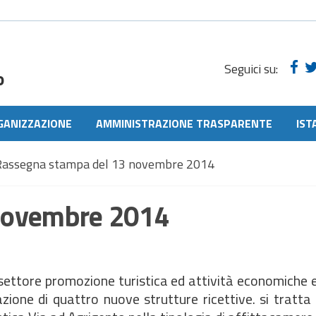
Seguici su:
o
GANIZZAZIONE
AMMINISTRAZIONE TRASPARENTE
IST
Rassegna stampa del 13 novembre 2014
novembre 2014
 settore promozione turistica ed attività economiche 
icazione di quattro nuove strutture ricettive. si tratt