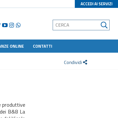
ACCEDI AI SERVIZI
ANZE ONLINE
CONTATTI
Condividi
e produttive
a dei B&8 La