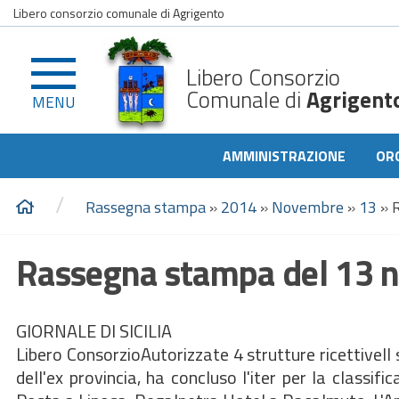
Libero consorzio comunale di Agrigento
Libero Consorzio
Comunale di
Agrigent
MENU
AMMINISTRAZIONE
OR
/
Rassegna stampa
»
2014
»
Novembre
»
13
»
Rassegna stampa del 13 
GIORNALE DI SICILIA
Libero ConsorzioAutorizzate 4 strutture ricettiveIl
dell'ex provincia, ha concluso l'iter per la classif