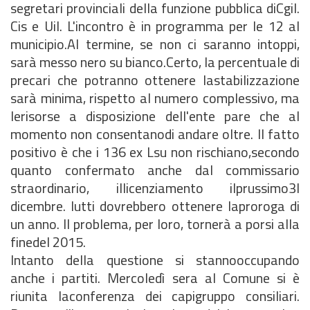
segretari provinciali della funzione pubblica diCgil.
Cis e Uil. L'incontro è in programma per le 12 al
municipio.Al termine, se non ci saranno intoppi,
sarà messo nero su bianco.Certo, la percentuale di
precari che potranno ottenere lastabilizzazione
sarà minima, rispetto al numero complessivo, ma
lerisorse a disposizione dell'ente pare che al
momento non consentanodi andare oltre. Il fatto
positivo è che i 136 ex Lsu non rischiano,secondo
quanto confermato anche dal commissario
straordinario, illicenziamento ilprussimo3l
dicembre. lutti dovrebbero ottenere laproroga di
un anno. Il problema, per loro, tornerà a porsi alla
finedel 2015.
Intanto della questione si stannooccupando
anche i partiti. Mercoledì sera al Comune si è
riunita laconferenza dei capigruppo consiliari.