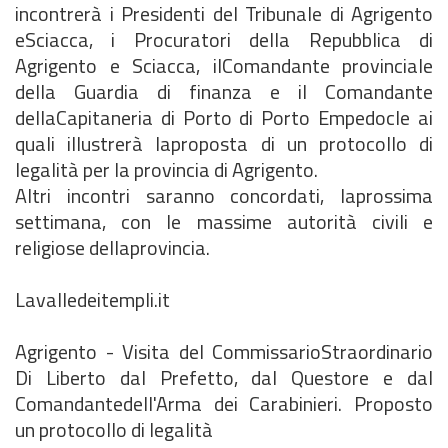
incontrerà i Presidenti del Tribunale di Agrigento
eSciacca, i Procuratori della Repubblica di
Agrigento e Sciacca, ilComandante provinciale
della Guardia di finanza e il Comandante
dellaCapitaneria di Porto di Porto Empedocle ai
quali illustrerà laproposta di un protocollo di
legalità per la provincia di Agrigento.
Altri incontri saranno concordati, laprossima
settimana, con le massime autorità civili e
religiose dellaprovincia.
Lavalledeitempli.it
Agrigento - Visita del CommissarioStraordinario
Di Liberto dal Prefetto, dal Questore e dal
Comandantedell'Arma dei Carabinieri. Proposto
un protocollo di legalità