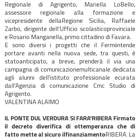
Regionale di Agrigento, Mariella LoBello,
assessore regionale alla formazione e
vicepresidente dellaRegione Sicilia, Raffaele
Zarbo, dirigente dell'Ufficio scolasticoprovinciale
e Rosario Manganella, primo cittadino di Favara.
E sono diversi i progetti che il Fermiintende
portare avanti nella nuova sede, tra questi, è
statoanticipato, a breve, prenderà il via una
campagna di comunicazionemulticanale dedicata
agli alunni dell'istituto professionale ecurata
dall'Agenzia di comunicazione Cmc Studio di
Agrigento.
VALENTINA ALAIMO
IL PONTE DUL VERDURA SI FARA'
RIBERA Firmato
il decreto diverifica di ottemperanza che di
fatto mette al sicuro ilfinanziamento
RIBERA. La