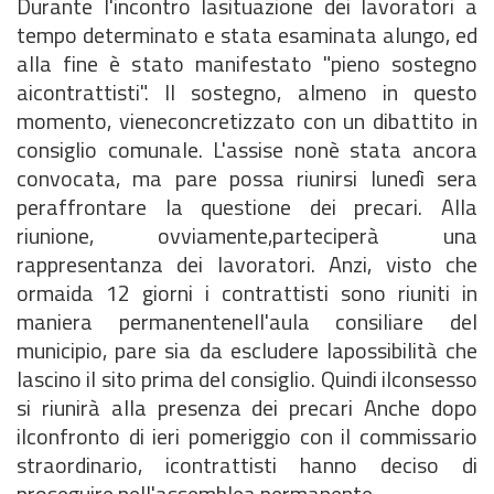
Durante l'incontro lasituazione dei lavoratori a
tempo determinato e stata esaminata alungo, ed
alla fine è stato manifestato "pieno sostegno
aicontrattisti". Il sostegno, almeno in questo
momento, vieneconcretizzato con un dibattito in
consiglio comunale. L'assise nonè stata ancora
convocata, ma pare possa riunirsi lunedì sera
peraffrontare la questione dei precari. Alla
riunione, ovviamente,parteciperà una
rappresentanza dei lavoratori. Anzi, visto che
ormaida 12 giorni i contrattisti sono riuniti in
maniera permanentenell'aula consiliare del
municipio, pare sia da escludere lapossibilità che
lascino il sito prima del consiglio. Quindi ilconsesso
si riunirà alla presenza dei precari Anche dopo
ilconfronto di ieri pomeriggio con il commissario
straordinario, icontrattisti hanno deciso di
proseguire nell'assemblea permanente.