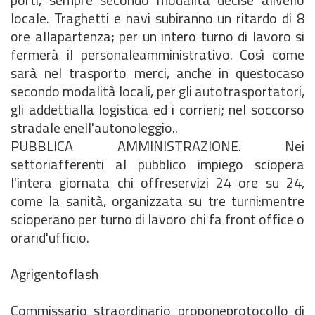
locale. Traghetti e navi subiranno un ritardo di 8
ore allapartenza; per un intero turno di lavoro si
fermerà il personaleamministrativo. Così come
sarà nel trasporto merci, anche in questocaso
secondo modalità locali, per gli autotrasportatori,
gli addettialla logistica ed i corrieri; nel soccorso
stradale enell'autonoleggio..
PUBBLICA AMMINISTRAZIONE. Nei
settoriafferenti al pubblico impiego sciopera
l'intera giornata chi offreservizi 24 ore su 24,
come la sanità, organizzata su tre turni:mentre
scioperano per turno di lavoro chi fa front office o
orarid'ufficio.
Agrigentoflash
Commissario straordinario proponeprotocollo di