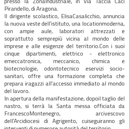
presso la ZonaIndustriale, in Via Taccia Caci
Pirandello, di Aragona.
Il dirigente scolastico, ElisaCasalicchio, annuncia
la nuova veste dell'istituto, una locationmoderna,
con ampie aule, laboratori attrezzati e
soprattutto semprepiù vicina al mondo delle
imprese e alle esigenze del territorio.Con i suoi
cinque dipartimenti, elettrico - elettronico
emeccatronica, meccanico, chimica e
biotecnologie, odontotecnico eservizi socio-
sanitari, offre una formazione completa che
prepara iragazzi all'accesso immediato al mondo
del lavoro.
In apertura della manifestazione, dopoil taglio del
nastro, si terrà la Santa messa officiata da
FrancescoMontenegro, arcivescovo
dell'Arcidiocesi di Agrigento, cuiseguiranno gli
interventi di numerose autorità del territorio.