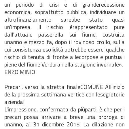
un periodo di crisi e di granderecessione
economica, soprattutto pubblica, individuare un
altrofinanziamento sarebbe stato quasi
un'impresa. Il rischio èrappresentato pure
dall'attuale passerella sui fiume, costruita
unanno e mezzo fa, dopo il rovinoso crollo, sulla
cui consistenza esolidità potrebbe esserci qualche
rischio di tenuta di fronte allecorpose e puntuali
piene del fiume Verdura nella stagione invernale».
ENZO MINIO
Precari, verso la stretta finaleCOMUNE All'inizio
della prossima settimana vertice con lesegreterie
aziendali
L'impressione, confermata da piùparti, è che per i
precari possa arrivare a breve una proroga di
unanno, al 31 dicembre 2015. La dilazione non