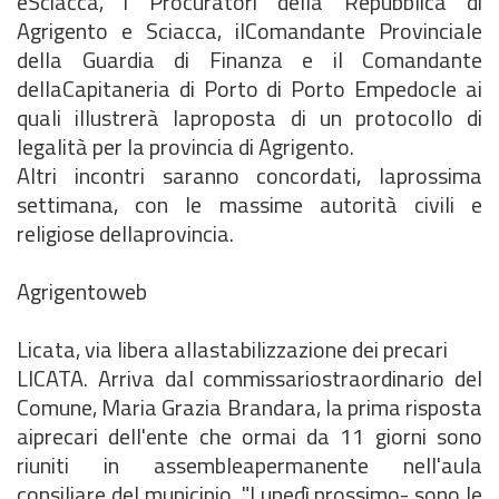
eSciacca, i Procuratori della Repubblica di
Agrigento e Sciacca, ilComandante Provinciale
della Guardia di Finanza e il Comandante
dellaCapitaneria di Porto di Porto Empedocle ai
quali illustrerà laproposta di un protocollo di
legalità per la provincia di Agrigento.
Altri incontri saranno concordati, laprossima
settimana, con le massime autorità civili e
religiose dellaprovincia.
Agrigentoweb
Licata, via libera allastabilizzazione dei precari
LICATA. Arriva dal commissariostraordinario del
Comune, Maria Grazia Brandara, la prima risposta
aiprecari dell'ente che ormai da 11 giorni sono
riuniti in assembleapermanente nell'aula
consiliare del municipio. "Lunedì prossimo- sono le