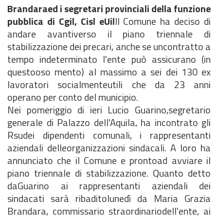
Brandaraed i segretari provinciali della funzione
pubblica di Cgil, Cisl eUil
Il Comune ha deciso di
andare avantiverso il piano triennale di
stabilizzazione dei precari, anche se uncontratto a
tempo indeterminato l'ente può assicurano (in
questooso mento) al massimo a sei dei 130 ex
lavoratori socialmenteutili che da 23 anni
operano per conto del municipio.
Nei pomeriggio di ieri Lucio Guarino,segretario
generale di Palazzo dell'Aquila, ha incontrato gli
Rsudei dipendenti comunali, i rappresentanti
aziendali delleorganizzazioni sindacali. A loro ha
annunciato che il Comune e prontoad avviare il
piano triennale di stabilizzazione. Quanto detto
daGuarino ai rappresentanti aziendali dei
sindacati sarà ribaditolunedì da Maria Grazia
Brandara, commissario straordinariodell'ente, ai