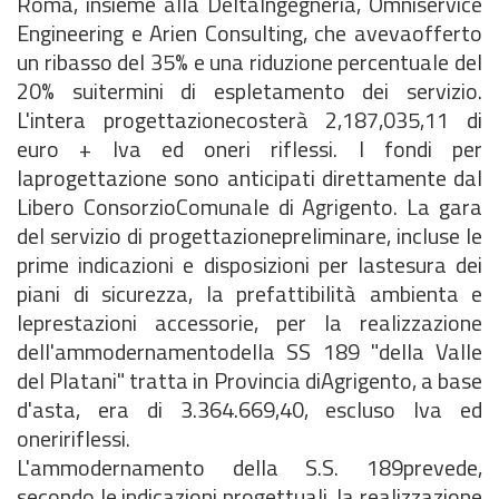
Roma, insieme alla DeltaIngegneria, Omniservice
Engineering e Arien Consulting, che avevaofferto
un ribasso del 35% e una riduzione percentuale del
20% suitermini di espletamento dei servizio.
L'intera progettazionecosterà 2,187,035,11 di
euro + Iva ed oneri riflessi. I fondi per
laprogettazione sono anticipati direttamente dal
Libero ConsorzioComunale di Agrigento. La gara
del servizio di progettazionepreliminare, incluse le
prime indicazioni e disposizioni per lastesura dei
piani di sicurezza, la prefattibilità ambienta e
leprestazioni accessorie, per la realizzazione
dell'ammodernamentodella SS 189 "della Valle
del Platani" tratta in Provincia diAgrigento, a base
d'asta, era di 3.364.669,40, escluso Iva ed
oneririflessi.
L'ammodernamento della S.S. 189prevede,
secondo le indicazioni progettuali, la realizzazione