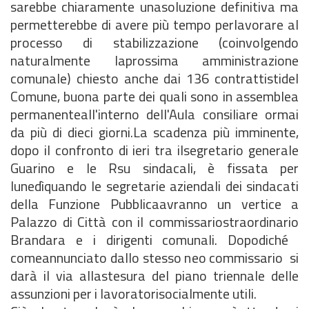
sarebbe chiaramente unasoluzione definitiva ma
permetterebbe di avere più tempo perlavorare al
processo di stabilizzazione (coinvolgendo
naturalmente laprossima amministrazione
comunale) chiesto anche dai 136 contrattistidel
Comune, buona parte dei quali sono in assemblea
permanenteall'interno dell'Aula consiliare ormai
da più di dieci giorni.La scadenza più imminente,
dopo il confronto di ieri tra ilsegretario generale
Guarino e le Rsu sindacali, è fissata per
lunedìquando le segretarie aziendali dei sindacati
della Funzione Pubblicaavranno un vertice a
Palazzo di Città con il commissariostraordinario
Brandara e i dirigenti comunali. Dopodiché 
comeannunciato dallo stesso neo commissario  si
darà il via allastesura del piano triennale delle
assunzioni per i lavoratorisocialmente utili.