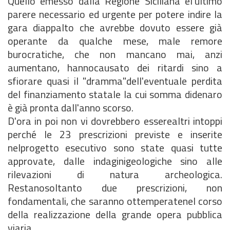
Quello emesso dalla Regione Siciliana èl'ultimo
parere necessario ed urgente per potere indire la
gara diappalto che avrebbe dovuto essere già
operante da qualche mese, male remore
burocratiche, che non mancano mai, anzi
aumentano, hannocausato dei ritardi sino a
sfiorare quasi il "dramma"dell'eventuale perdita
del finanziamento statale la cui somma didenaro
è già pronta dall'anno scorso.
D'ora in poi non vi dovrebbero esserealtri intoppi
perché le 23 prescrizioni previste e inserite
nelprogetto esecutivo sono state quasi tutte
approvate, dalle indaginigeologiche sino alle
rilevazioni di natura archeologica.
Restanosoltanto due prescrizioni, non
fondamentali, che saranno ottemperatenel corso
della realizzazione della grande opera pubblica
viaria.