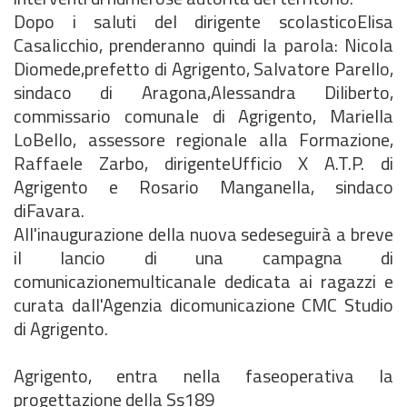
Dopo i saluti del dirigente scolasticoElisa
Casalicchio, prenderanno quindi la parola: Nicola
Diomede,prefetto di Agrigento, Salvatore Parello,
sindaco di Aragona,Alessandra Diliberto,
commissario comunale di Agrigento, Mariella
LoBello, assessore regionale alla Formazione,
Raffaele Zarbo, dirigenteUfficio X A.T.P. di
Agrigento e Rosario Manganella, sindaco
diFavara.
All'inaugurazione della nuova sedeseguirà a breve
il lancio di una campagna di
comunicazionemulticanale dedicata ai ragazzi e
curata dall'Agenzia dicomunicazione CMC Studio
di Agrigento.
Agrigento, entra nella faseoperativa la
progettazione della Ss189