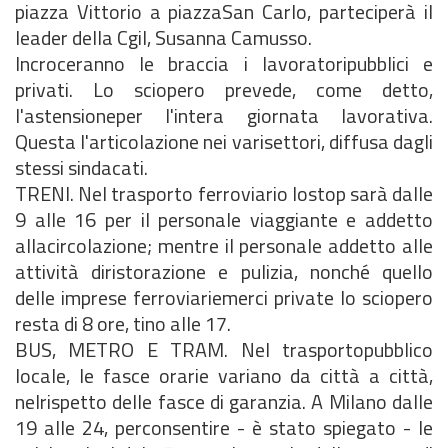
piazza Vittorio a piazzaSan Carlo, parteciperà il
leader della Cgil, Susanna Camusso.
Incroceranno le braccia i lavoratoripubblici e
privati. Lo sciopero prevede, come detto,
l'astensioneper l'intera giornata lavorativa.
Questa l'articolazione nei varisettori, diffusa dagli
stessi sindacati.
TRENI. Nel trasporto ferroviario lostop sarà dalle
9 alle 16 per il personale viaggiante e addetto
allacircolazione; mentre il personale addetto alle
attività diristorazione e pulizia, nonché quello
delle imprese ferroviariemerci private lo sciopero
resta di 8 ore, tino alle 17.
BUS, METRO E TRAM. Nel trasportopubblico
locale, le fasce orarie variano da città a città,
nelrispetto delle fasce di garanzia. A Milano dalle
19 alle 24, perconsentire - è stato spiegato - le