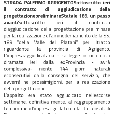
STRADA PALERMO-AGRIGENTOSottoscritto ieri
il contratto di aggiudicazione della
progettazionepreliminare
Statale 189, un passo
avanti
Sottoscritto ieri il contratto
diaggiudicazione della progettazione preliminare
per la realizzazione el'ammodernamento della SS.
189 "della Valle del Platani" per iltratto
riguardante la provincia di Agrigento.
L'impresaaggiudicataria - si legge in una nota
diramata ieri dalla exProvincia - avrà
complessiva- niente 144 giorni naturali
econsecutivi dalla consegna del servizio, che
avverrà nei prossimigiorni, per la realizzazione
della progettazione.
L'appalto era stato aggiudicato nellescorse
settimane, definitiva mente, al raggruppamento
temporaneod'impresa guidato dalla Italconsult di