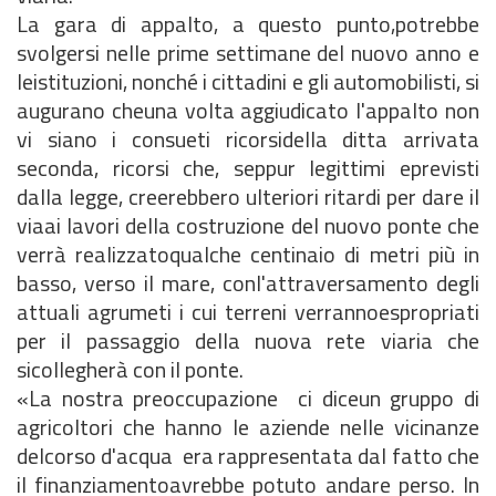
La gara di appalto, a questo punto,potrebbe
svolgersi nelle prime settimane del nuovo anno e
leistituzioni, nonché i cittadini e gli automobilisti, si
augurano cheuna volta aggiudicato l'appalto non
vi siano i consueti ricorsidella ditta arrivata
seconda, ricorsi che, seppur legittimi eprevisti
dalla legge, creerebbero ulteriori ritardi per dare il
viaai lavori della costruzione del nuovo ponte che
verrà realizzatoqualche centinaio di metri più in
basso, verso il mare, conl'attraversamento degli
attuali agrumeti i cui terreni verrannoespropriati
per il passaggio della nuova rete viaria che
sicollegherà con il ponte.
«La nostra preoccupazione  ci diceun gruppo di
agricoltori che hanno le aziende nelle vicinanze
delcorso d'acqua  era rappresentata dal fatto che
il finanziamentoavrebbe potuto andare perso. In