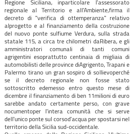
Regione Siciliana, inparticolare l'assessorato
regionale al Territorio e all'Ambiente,firma il
decreto di "verifica di ottemperanza" relativo
alprogetto e al finanziamento della costruzione
del nuovo ponte sulfiume Verdura, sulla strada
statale 115, a circa tre chilometri daRibera, e gli
amministratori comunali di tanti comuni
agrigentini esoprattutto centinaia di migliaia di
automobilisti delle province diAgrigento, Trapani e
Palermo tirano un gran sospiro di sollievoperché
se il decreto regionale non fosse stato
sottoscritto edemesso entro questo mese di
dicembre il finanziamento di ben 11milioni di euro
sarebbe andato certamente perso, con grave
nocumentoper l'intera comunità che si serve
dell'unico ponte sul corsod'acqua per spostarsi nel
territorio della Sicilia sud-occidentale.