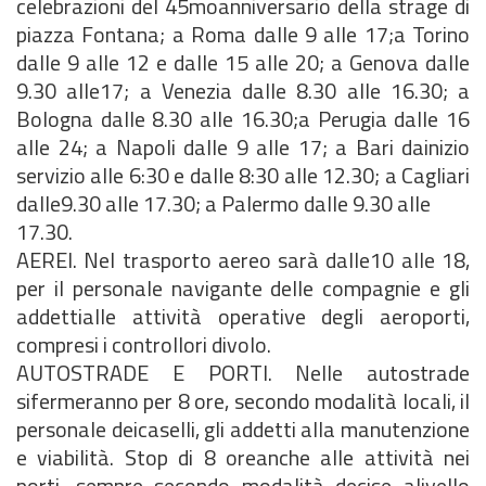
celebrazioni del 45moanniversario della strage di
piazza Fontana; a Roma dalle 9 alle 17;a Torino
dalle 9 alle 12 e dalle 15 alle 20; a Genova dalle
9.30 alle17; a Venezia dalle 8.30 alle 16.30; a
Bologna dalle 8.30 alle 16.30;a Perugia dalle 16
alle 24; a Napoli dalle 9 alle 17; a Bari dainizio
servizio alle 6:30 e dalle 8:30 alle 12.30; a Cagliari
dalle9.30 alle 17.30; a Palermo dalle 9.30 alle
17.30.
AEREI. Nel trasporto aereo sarà dalle10 alle 18,
per il personale navigante delle compagnie e gli
addettialle attività operative degli aeroporti,
compresi i controllori divolo.
AUTOSTRADE E PORTI. Nelle autostrade
sifermeranno per 8 ore, secondo modalità locali, il
personale deicaselli, gli addetti alla manutenzione
e viabilità. Stop di 8 oreanche alle attività nei
porti, sempre secondo modalità decise alivello