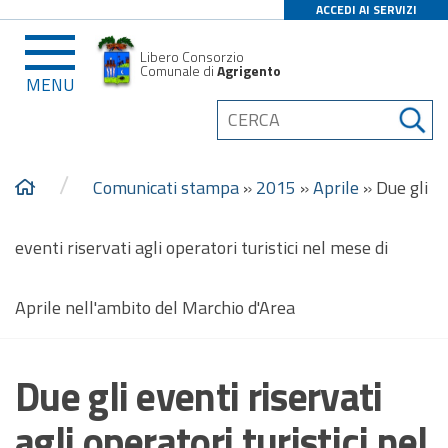
ACCEDI AI SERVIZI
Libero Consorzio
Comunale di
Agrigento
MENU
/
Comunicati stampa
»
2015
»
Aprile
»
Due gli
eventi riservati agli operatori turistici nel mese di
Aprile nell'ambito del Marchio d'Area
Due gli eventi riservati
agli operatori turistici nel