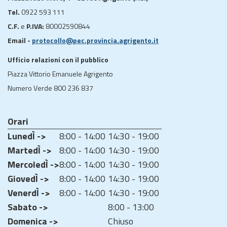
Tel.
0922 593 111
C.F.
e
P.IVA:
80002590844
Email -
protocollo@pec.provincia.agrigento.it
Ufficio relazioni con il pubblico
Piazza Vittorio Emanuele Agrigento
Numero Verde 800 236 837
Orari
LunedÌ ->
8:00 - 14:00
14:30 - 19:00
MartedÌ ->
8:00 - 14:00
14:30 - 19:00
MercoledÌ ->
8:00 - 14:00
14:30 - 19:00
GiovedÌ ->
8:00 - 14:00
14:30 - 19:00
VenerdÌ ->
8:00 - 14:00
14:30 - 19:00
Sabato ->
8:00 - 13:00
Domenica ->
Chiuso