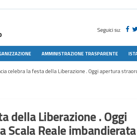
Seguici su:
o
GANIZZAZIONE
AMMINISTRAZIONE TRASPARENTE
IST
cia celebra la festa della Liberazione . Oggi apertura straor
ta della Liberazione . Oggi
la Scala Reale imbandierata