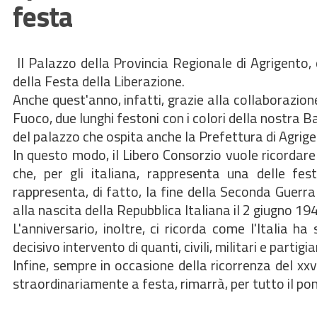
festa
Il Palazzo della Provincia Regionale di Agrigento, 
della Festa della Liberazione.
Anche quest'anno, infatti, grazie alla collaborazione
Fuoco, due lunghi festoni con i colori della nostra 
del palazzo che ospita anche la Prefettura di Agrige
In questo modo, il Libero Consorzio vuole ricordare
che, per gli italiana, rappresenta una delle fes
rappresenta, di fatto, la fine della Seconda Guerra M
alla nascita della Repubblica Italiana il 2 giugno 1
L'anniversario, inoltre, ci ricorda come l'Italia h
decisivo intervento di quanti, civili, militari e partig
Infine, sempre in occasione della ricorrenza del xx
straordinariamente a festa, rimarrà, per tutto il pom