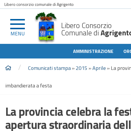
Libero consorzio comunale di Agrigento
Libero Consorzio
Comunale di
Agrigent
MENU
AMMINISTRAZIONE
OR
/
Comunicati stampa
»
2015
»
Aprile
»
La provin
imbandierata a festa
La provincia celebra la fes
apertura straordinaria del