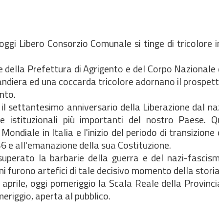
oggi Libero Consorzio Comunale si tinge di tricolore 
 della Prefettura di Agrigento e del Corpo Nazionale de
Bandiera ed una coccarda tricolore adornano il prospett
nto.
 il settantesimo anniversario della Liberazione dal n
te istituzionali più importanti del nostro Paese. 
ondiale in Italia e l'inizio del periodo di transizione
946 e all'emanazione della sua Costituzione.
a superato la barbarie della guerra e del nazi-fascis
iani furono artefici di tale decisivo momento della storia
v aprile, oggi pomeriggio la Scala Reale della Provinc
eriggio, aperta al pubblico.