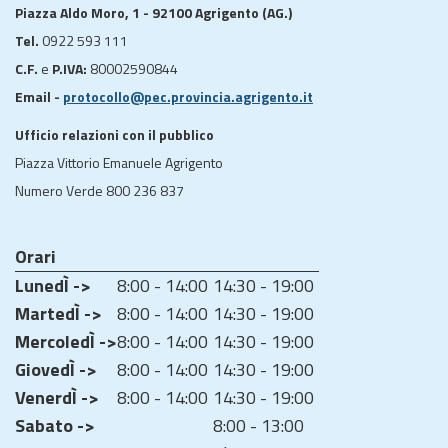
Piazza Aldo Moro, 1 - 92100 Agrigento (AG.)
Tel.
0922 593 111
C.F.
e
P.IVA:
80002590844
Email -
protocollo@pec.provincia.agrigento.it
Ufficio relazioni con il pubblico
Piazza Vittorio Emanuele Agrigento
Numero Verde 800 236 837
Orari
LunedÌ ->
8:00 - 14:00
14:30 - 19:00
MartedÌ ->
8:00 - 14:00
14:30 - 19:00
MercoledÌ ->
8:00 - 14:00
14:30 - 19:00
GiovedÌ ->
8:00 - 14:00
14:30 - 19:00
VenerdÌ ->
8:00 - 14:00
14:30 - 19:00
Sabato ->
8:00 - 13:00