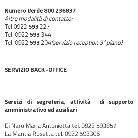
Numero Verde 800 236837
Altre modalità di contatto:
Tel.0922
593
227
Tel. 0922
593
344
Tel. 0922
593
204
(servizio reception 3°piano)
SERVIZIO BACK -OFFICE
Servizi di segreteria, attività di supporto
amministrativo ed ausiliari
Di Naro Maria Antonietta tel. 0922 593857
La Mantia Rosetta tel. 0922 593306