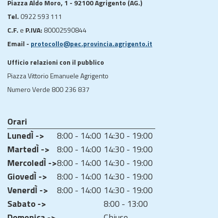
Piazza Aldo Moro, 1 - 92100 Agrigento (AG.)
Tel.
0922 593 111
C.F.
e
P.IVA:
80002590844
Email -
protocollo@pec.provincia.agrigento.it
Ufficio relazioni con il pubblico
Piazza Vittorio Emanuele Agrigento
Numero Verde 800 236 837
Orari
LunedÌ ->
8:00 - 14:00
14:30 - 19:00
MartedÌ ->
8:00 - 14:00
14:30 - 19:00
MercoledÌ ->
8:00 - 14:00
14:30 - 19:00
GiovedÌ ->
8:00 - 14:00
14:30 - 19:00
VenerdÌ ->
8:00 - 14:00
14:30 - 19:00
Sabato ->
8:00 - 13:00
Domenica ->
Chiuso