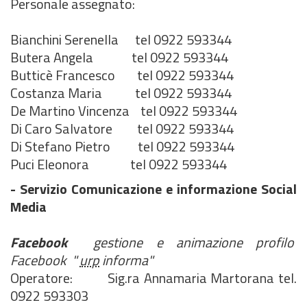
Personale assegnato:
Bianchini Serenella tel 0922 593344
Butera Angela tel 0922 593344
Butticè Francesco tel 0922 593344
Costanza Maria tel 0922 593344
De Martino Vincenza tel 0922 593344
Di Caro Salvatore tel 0922 593344
Di Stefano Pietro tel 0922 593344
Puci Eleonora tel 0922 593344
- Servizio Comunicazione e informazione Social
Media
Facebook
gestione e animazione profilo
Facebook "
urp
informa"
Operatore: Sig.ra Annamaria Martorana tel.
0922 593303