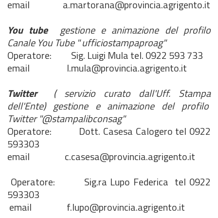
email a.martorana@provincia.agrigento.it
You tube
gestione e animazione del profilo
Canale You Tube " ufficiostampaproag"
Operatore: Sig. Luigi Mula tel. 0922 593 733
email l.mula@provincia.agrigento.it
Twitter
( servizio curato dall'Uff. Stampa
dell'Ente) gestione e animazione del profilo
Twitter "@stampalibconsag"
Operatore: Dott. Casesa Calogero tel 0922
593303
email c.casesa@provincia.agrigento.it
Operatore: Sig.ra Lupo Federica tel 0922
593303
email f.lupo@provincia.agrigento.it