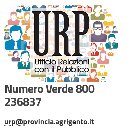
Numero Verde 800
236837
urp
@provincia.agrigento.it