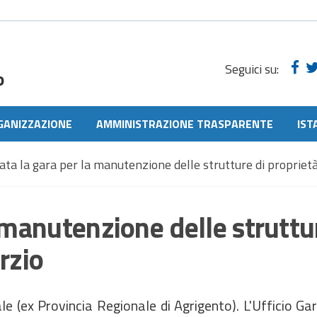
Seguici su:
o
GANIZZAZIONE
AMMINISTRAZIONE TRASPARENTE
IST
ata la gara per la manutenzione delle strutture di propriet
 manutenzione delle struttu
rzio
 (ex Provincia Regionale di Agrigento). L'Ufficio Gar