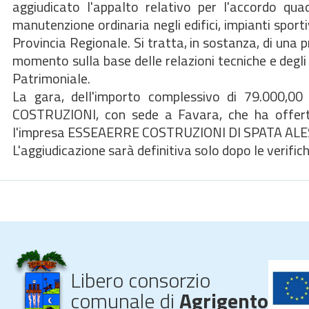
aggiudicato l'appalto relativo per l'accordo qu
manutenzione ordinaria negli edifici, impianti sportiv
Provincia Regionale. Si tratta, in sostanza, di una p
momento sulla base delle relazioni tecniche e degli o
Patrimoniale.
La gara, dell'importo complessivo di 79.000,00 
COSTRUZIONI, con sede a Favara, che ha offerto
l'impresa ESSEAERRE COSTRUZIONI DI SPATA ALES
L'aggiudicazione sarà definitiva solo dopo le verifich
Libero consorzio
comunale di
Agrigento