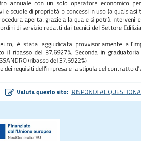
adro annuale con un solo operatore economico per 
i e scuole di proprietà o concessi in uso (a qualsiasi t
rocedura aperta, grazie alla quale si potrà intervenire 
rdini di servizio redatti dai tecnici del Settore Edilizi
euro, è stata aggiudicata provvisoriamente all'im
 il ribasso del 37,6927%. Seconda in graduatoria 
SANDRO (ribasso del 37,6922%)
e dei requisiti dell'impresa e la stipula del contratto d
Valuta questo sito:
RISPONDI AL QUESTIONA