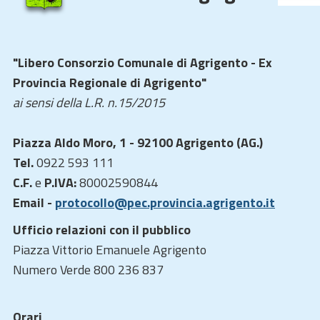
"Libero Consorzio Comunale di Agrigento - Ex
Provincia Regionale di Agrigento"
ai sensi della L.R. n.15/2015
Piazza Aldo Moro, 1 - 92100 Agrigento (AG.)
Tel.
0922 593 111
C.F.
e
P.IVA:
80002590844
Email -
protocollo@pec.provincia.agrigento.it
Ufficio relazioni con il pubblico
Piazza Vittorio Emanuele Agrigento
Numero Verde 800 236 837
Orari