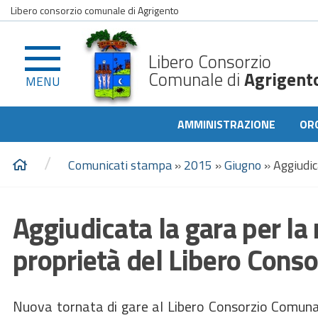
Libero consorzio comunale di Agrigento
Libero Consorzio
Comunale di
Agrigent
MENU
AMMINISTRAZIONE
OR
/
Comunicati stampa
»
2015
»
Giugno
»
Aggiudic
Aggiudicata la gara per la
proprietà del Libero Conso
Nuova tornata di gare al Libero Consorzio Comunale