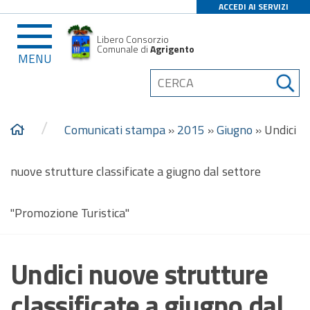
ACCEDI AI SERVIZI
Libero Consorzio
Comunale di
Agrigento
MENU
/
Comunicati stampa
»
2015
»
Giugno
»
Undici
nuove strutture classificate a giugno dal settore
"Promozione Turistica"
Undici nuove strutture
classificate a giugno dal