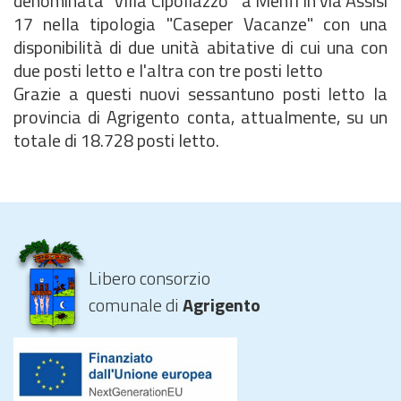
denominata "Villa Cipollazzo " a Menfi in via Assisi
17 nella tipologia "Caseper Vacanze" con una
disponibilità di due unità abitative di cui una con
due posti letto e l'altra con tre posti letto
Grazie a questi nuovi sessantuno posti letto la
provincia di Agrigento conta, attualmente, su un
totale di 18.728 posti letto.
Libero consorzio
comunale di
Agrigento