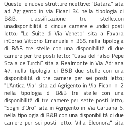
Queste le nuove strutture ricettive: "Batara" sita
ad Agrigento in via Ficani 34 nella tipologia di
B&B, classificazione tre stelle
,
con
unadisponibilità di cinque camere e undici posti
letto; "Le Suite di Via Veneto" sita a Favara
inCorso Vittorio Emanuele n. 365, nella tipologia
di B&B tre stelle con una disponibilità di due
camere per tre posti letto; "Casa del falso Pepe
Scala deiTurchi" sita a Realmonte in Via Adriana
47, nella tipologia di B&B due stelle con una
disponibilità di tre camere per sei posti letto;
"L'Antica Via" sita ad Agrigento in Via Ficani n. 2
nella tipologia di B&B tre stelle con una
disponibilità di tre camere per sette posti letto;
"Sogni d'Oro" sita in Agrigento in Via Caruana 6,
nella tipologia di B&B con una disponibilità di due
camere per sei posti letto; Villa Eleonora" sita