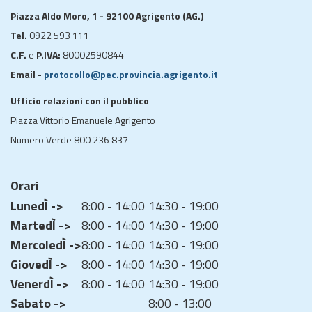
Piazza Aldo Moro, 1 - 92100 Agrigento (AG.)
Tel.
0922 593 111
C.F.
e
P.IVA:
80002590844
Email -
protocollo@pec.provincia.agrigento.it
Ufficio relazioni con il pubblico
Piazza Vittorio Emanuele Agrigento
Numero Verde 800 236 837
Orari
LunedÌ ->
8:00 - 14:00
14:30 - 19:00
MartedÌ ->
8:00 - 14:00
14:30 - 19:00
MercoledÌ ->
8:00 - 14:00
14:30 - 19:00
GiovedÌ ->
8:00 - 14:00
14:30 - 19:00
VenerdÌ ->
8:00 - 14:00
14:30 - 19:00
Sabato ->
8:00 - 13:00