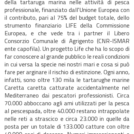
della tartaruga marina nelle attività di pesca
professionale, finanziato dall'Unione Europea con
il contributo, pari al 75% del budget totale, dello
strumento finanziario LIFE della Commissione
Europea, e che vede tra i partner il Libero
Consorzio Comunale di Agrigento (CNR-ISMAR
ente capofila). Un progetto Life che ha lo scopo di
far conoscere al grande pubblico le reali condizioni
in cui versa la specie nei nostri mari e cosa si può
fare per arginare il rischio di estinzione. Ogni anno,
infatti, sono oltre 130 mila le tartarughe marine
Caretta caretta catturate accidentalmente nel
Mediterraneo dai pescatori professionisti. Circa
70.000 abboccano agli ami utilizzati per la pesca
al pescespada, oltre 40.000 restano intrappolate
nelle reti a strascico e circa 23.000 in quelle da
posta per un totale di 133.000 catture con oltre