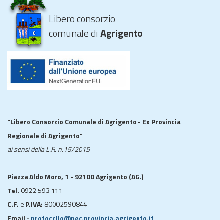
Libero consorzio
comunale di
Agrigento
"Libero Consorzio Comunale di Agrigento - Ex Provincia
Regionale di Agrigento"
ai sensi della L.R. n.15/2015
Piazza Aldo Moro, 1 - 92100 Agrigento (AG.)
Tel.
0922 593 111
C.F.
e
P.IVA:
80002590844
Email -
protocollo@pec.provincia.agrigento.it