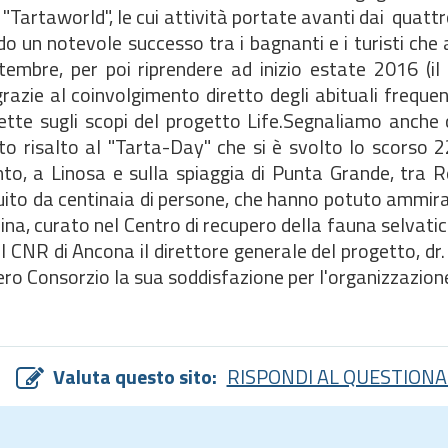
"Tartaworld", le cui attività portate avanti dai quatt
 un notevole successo tra i bagnanti e i turisti che 
tembre, per poi riprendere ad inizio estate 2016 (il
razie al coinvolgimento diretto degli abituali frequen
rette sugli scopi del progetto Life.Segnaliamo anche 
o risalto al "Tarta-Day" che si è svolto lo scorso 2
igento, a Linosa e sulla spiaggia di Punta Grande, tra
ito da centinaia di persone, che hanno potuto ammira
na, curato nel Centro di recupero della fauna selvatic
el CNR di Ancona il direttore generale del progetto, dr
ro Consorzio la sua soddisfazione per l'organizzazione
Valuta questo sito:
RISPONDI AL QUESTIONA