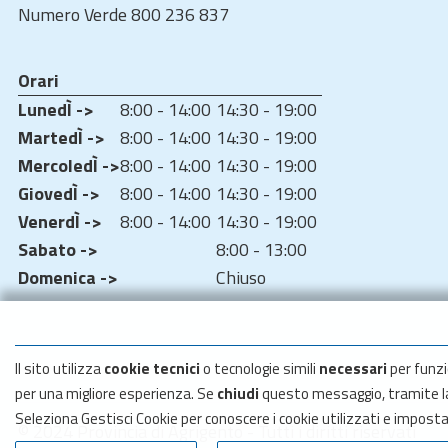
Numero Verde 800 236 837
Orari
LunedÌ ->
8:00 - 14:00
14:30 - 19:00
MartedÌ ->
8:00 - 14:00
14:30 - 19:00
MercoledÌ ->
8:00 - 14:00
14:30 - 19:00
GiovedÌ ->
8:00 - 14:00
14:30 - 19:00
VenerdÌ ->
8:00 - 14:00
14:30 - 19:00
Sabato ->
8:00 - 13:00
Domenica ->
Chiuso
Il sito utilizza
cookie tecnici
o tecnologie simili
necessari
per funzi
per una migliore esperienza. Se
chiudi
questo messaggio, tramite 
Seleziona Gestisci Cookie per conoscere i cookie utilizzati e impost
© 2024 Provincia di Agrigento - Tutti i diritti riservati