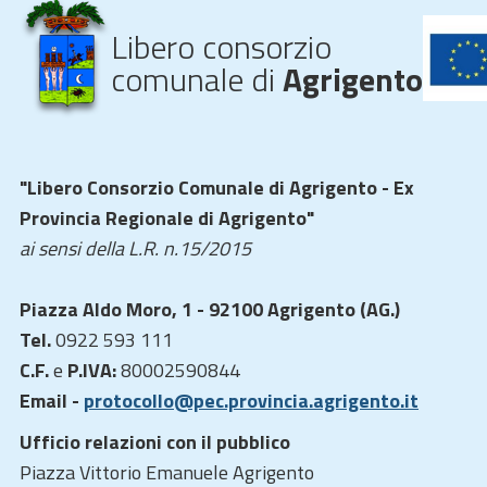
Libero consorzio
comunale di
Agrigento
"Libero Consorzio Comunale di Agrigento - Ex
Provincia Regionale di Agrigento"
ai sensi della L.R. n.15/2015
Piazza Aldo Moro, 1 - 92100 Agrigento (AG.)
Tel.
0922 593 111
C.F.
e
P.IVA:
80002590844
Email -
protocollo@pec.provincia.agrigento.it
Ufficio relazioni con il pubblico
Piazza Vittorio Emanuele Agrigento