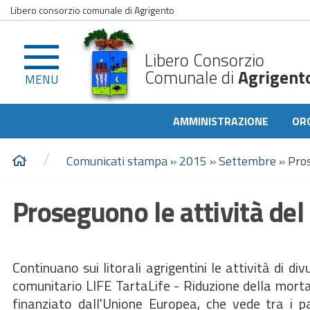
Libero consorzio comunale di Agrigento
Libero Consorzio
Comunale di
Agrigent
MENU
AMMINISTRAZIONE
OR
/
Comunicati stampa
»
2015
»
Settembre
»
Pros
Proseguono le attività del 
Continuano sui litorali agrigentini le attività di d
comunitario LIFE TartaLife - Riduzione della mortal
finanziato dall'Unione Europea, che vede tra i p