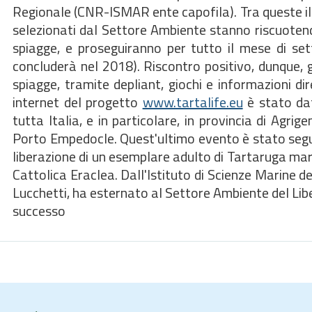
Regionale (CNR-ISMAR ente capofila). Tra queste il 
selezionati dal Settore Ambiente stanno riscuotendo
spiagge, e proseguiranno per tutto il mese di set
concluderà nel 2018). Riscontro positivo, dunque, g
spiagge, tramite depliant, giochi e informazioni di
internet del progetto
www.tartalife.eu
è stato dat
tutta Italia, e in particolare, in provincia di Agr
Porto Empedocle. Quest'ultimo evento è stato segu
liberazione di un esemplare adulto di Tartaruga mari
Cattolica Eraclea. Dall'Istituto di Scienze Marine d
Lucchetti, ha esternato al Settore Ambiente del Libe
successo