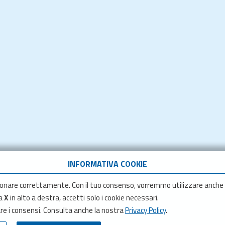
INFORMATIVA COOKIE
onare correttamente. Con il tuo consenso, vorremmo utilizzare anche
la
X
in alto a destra, accetti solo i cookie necessari.
are i consensi. Consulta anche la nostra
Privacy Policy
.