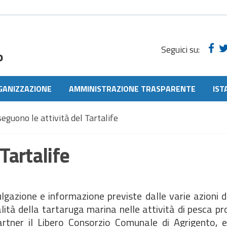
Seguici su:
o
GANIZZAZIONE
AMMINISTRAZIONE TRASPARENTE
IST
eguono le attività del Tartalife
Tartalife
ivulgazione e informazione previste dalle varie azioni 
ità della tartaruga marina nelle attività di pesca pr
artner il Libero Consorzio Comunale di Agrigento, e