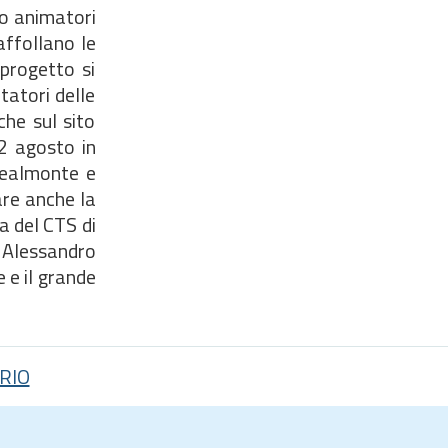
ro animatori
affollano le
 progetto si
tatori delle
che sul sito
2 agosto in
 Realmonte e
re anche la
a del CTS di
. Alessandro
 e il grande
RIO