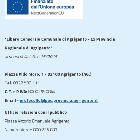
"Libero Consorzio Comunale di Agrigento - Ex Provincia
Regionale di Agrigento"
ai sensi della L.R. n.15/2015
Piazza Aldo Moro, 1 - 92100 Agrigento (AG.)
Tel.
0922 593 111
C.F.
e
P.IVA:
80002590844
Email -
protocollo@pec.provincia.agrigento.it
Ufficio relazioni con il pubblico
Piazza Vittorio Emanuele Agrigento
Numero Verde 800 236 837