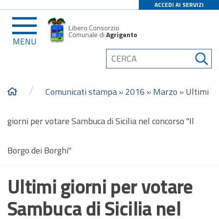
ACCEDI AI SERVIZI
Libero Consorzio
Comunale di
Agrigento
MENU
/
Comunicati stampa
»
2016
»
Marzo
»
Ultimi
giorni per votare Sambuca di Sicilia nel concorso "Il
Borgo dei Borghi"
Ultimi giorni per votare
Sambuca di Sicilia nel