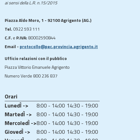
ai sensi della L.R. n.15/2015
Piazza Aldo Moro, 1 - 92100 Agrigento (AG.)
Tel.
0922 593 111
C.F.
e
P.IVA:
80002590844
Email -
protocollo@pec.provincia.agrigento.it
Ufficio relazioni con il pubblico
Piazza Vittorio Emanuele Agrigento
Numero Verde 800 236 837
Orari
LunedÌ ->
8:00 - 14:00
14:30 - 19:00
MartedÌ ->
8:00 - 14:00
14:30 - 19:00
MercoledÌ ->
8:00 - 14:00
14:30 - 19:00
GiovedÌ ->
8:00 - 14:00
14:30 - 19:00