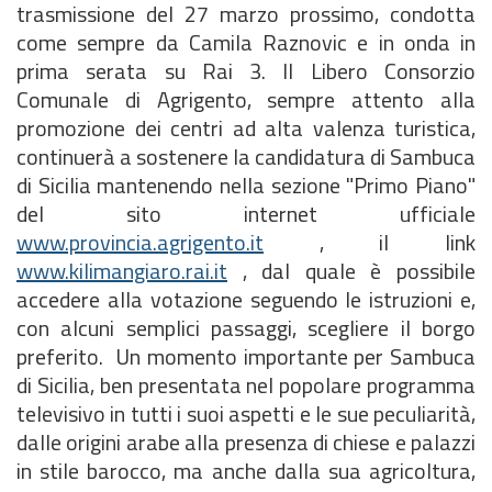
trasmissione del 27 marzo prossimo, condotta
come sempre da Camila Raznovic e in onda in
prima serata su Rai 3. Il Libero Consorzio
Comunale di Agrigento, sempre attento alla
promozione dei centri ad alta valenza turistica,
continuerà a sostenere la candidatura di Sambuca
di Sicilia mantenendo nella sezione "Primo Piano"
del sito internet ufficiale
www.provincia.agrigento.it
, il link
www.kilimangiaro.rai.it
, dal quale è possibile
accedere alla votazione seguendo le istruzioni e,
con alcuni semplici passaggi, scegliere il borgo
preferito.
Un momento importante per Sambuca
di Sicilia, ben presentata nel popolare programma
televisivo in tutti i suoi aspetti e le sue peculiarità,
dalle origini arabe alla presenza di chiese e palazzi
in stile barocco, ma anche dalla sua agricoltura,