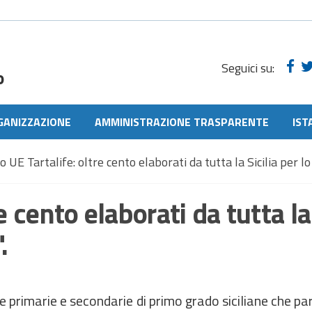
Seguici su:
o
GANIZZAZIONE
AMMINISTRAZIONE TRASPARENTE
IST
 UE Tartalife: oltre cento elaborati da tutta la Sicilia per lo
e cento elaborati da tutta la
.
e primarie e secondarie di primo grado siciliane che pa