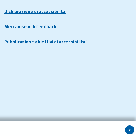
Dichiarazione di accessibilita'
Meccanismo di feedback
Pubblicazione obiettivi di accessibilita'
x