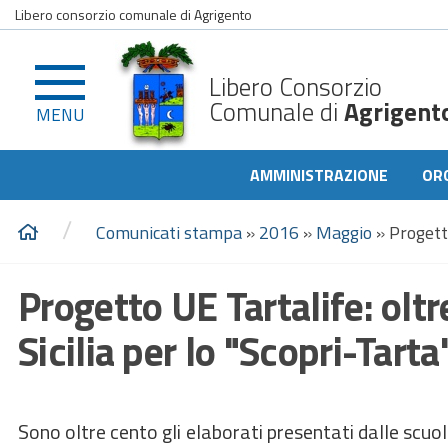
Libero consorzio comunale di Agrigento
Libero Consorzio
Comunale di
Agrigent
MENU
AMMINISTRAZIONE
OR
/
Comunicati stampa
»
2016
»
Maggio
»
Progetto
Progetto UE Tartalife: oltr
Sicilia per lo "Scopri-Tarta"
Sono oltre cento gli elaborati presentati dalle scuol