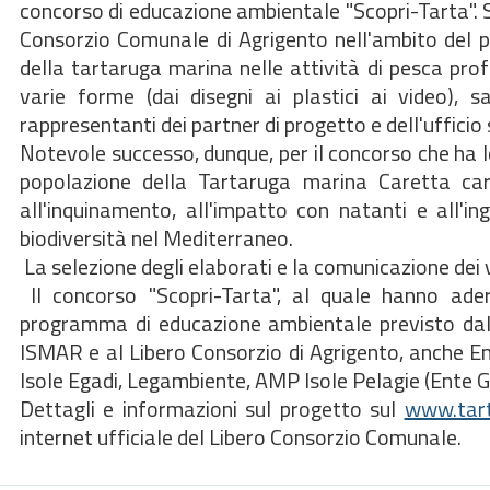
concorso di educazione ambientale "Scopri-Tarta". Si
Consorzio Comunale di Agrigento nell'ambito del p
della tartaruga marina nelle attività di pesca prof
varie forme (dai disegni ai plastici ai video)
rappresentanti dei partner di progetto e dell'uffici
Notevole successo, dunque, per il concorso che ha lo 
popolazione della Tartaruga marina Caretta car
all'inquinamento, all'impatto con natanti e all'in
biodiversità nel Mediterraneo.
La selezione degli elaborati e la comunicazione dei
Il concorso "Scopri-Tarta", al quale hanno ader
programma di educazione ambientale previsto dall
ISMAR e al Libero Consorzio di Agrigento, anche E
Isole Egadi, Legambiente, AMP Isole Pelagie (Ent
Dettagli e informazioni sul progetto sul
www.tart
internet ufficiale del Libero Consorzio Comunale.