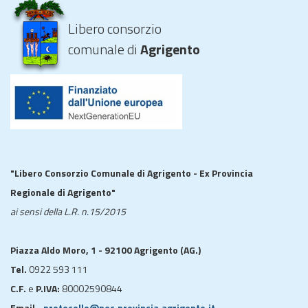
Libero consorzio
comunale di
Agrigento
"Libero Consorzio Comunale di Agrigento - Ex Provincia
Regionale di Agrigento"
ai sensi della L.R. n.15/2015
Piazza Aldo Moro, 1 - 92100 Agrigento (AG.)
Tel.
0922 593 111
C.F.
e
P.IVA:
80002590844
Email -
protocollo@pec.provincia.agrigento.it