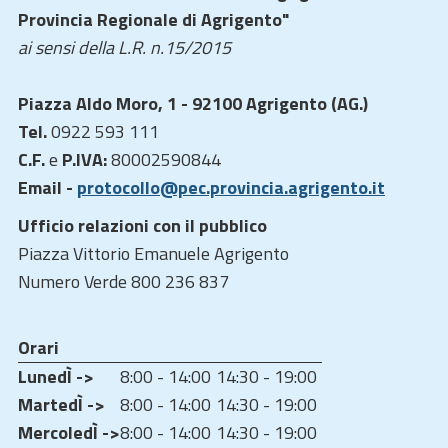
Provincia Regionale di Agrigento"
ai sensi della L.R. n.15/2015
Piazza Aldo Moro, 1 - 92100 Agrigento (AG.)
Tel.
0922 593 111
C.F.
e
P.IVA:
80002590844
Email -
protocollo@pec.provincia.agrigento.it
Ufficio relazioni con il pubblico
Piazza Vittorio Emanuele Agrigento
Numero Verde 800 236 837
Orari
LunedÌ ->
8:00 - 14:00
14:30 - 19:00
MartedÌ ->
8:00 - 14:00
14:30 - 19:00
MercoledÌ ->
8:00 - 14:00
14:30 - 19:00