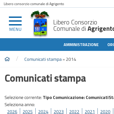
Libero consorzio comunale di Agrigento
Libero Consorzio
Comunale di
Agrigent
MENU
AMMINISTRAZIONE
OR
/
Comunicati stampa
»
2014
Comunicati stampa
Selezione corrente:
Tipo Comunicazione
: ComunicatiS
Seleziona anno:
2026
2025
2024
2023
2022
2021
2020