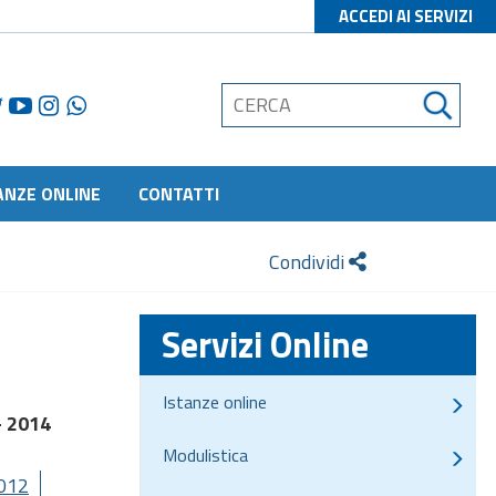
ACCEDI AI SERVIZI
ANZE ONLINE
CONTATTI
Condividi
Servizi Online
Istanze online
-- 2014
Modulistica
012