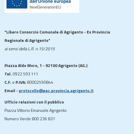
"Libero Consorzio Comunale di Agrigento - Ex Provincia
Regionale di Agrigento"
ai sensi della L.R. n.15/2015
Piazza Aldo Moro, 1 - 92100 Agrigento (AG.)
Tel.
0922 593 111
C.F.
e
P.IVA:
80002590844
Email -
protocollo@pec.provincia.agrigento.it
Ufficio relazioni con il pubblico
Piazza Vittorio Emanuele Agrigento
Numero Verde 800 236 837