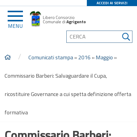
ACCEDI AI SERVIZI
Libero Consorzio
Comunale di
Agrigento
MENU
/
Comunicati stampa
»
2016
»
Maggio
»
Commissario Barberi: Salvaguardare il Cupa,
ricostituire Governance a cui spetta definizione offerta
formativa
Commissario Barberi: