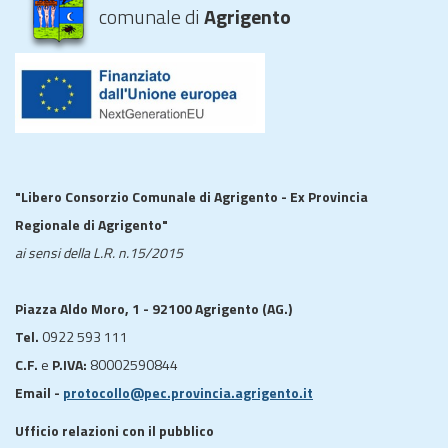
comunale di
Agrigento
"Libero Consorzio Comunale di Agrigento - Ex Provincia
Regionale di Agrigento"
ai sensi della L.R. n.15/2015
Piazza Aldo Moro, 1 - 92100 Agrigento (AG.)
Tel.
0922 593 111
C.F.
e
P.IVA:
80002590844
Email -
protocollo@pec.provincia.agrigento.it
Ufficio relazioni con il pubblico