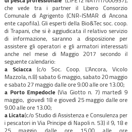
di pesca professionale
" (LIFE12 NAT/IT/000937),
che vede tra i partner il Libero Consorzio
Comunale di Agrigento (CNR-ISMAR di Ancona
ente capofila). Gli esperti della Bio&Tec soc. coop.
di Trapani, che si è aggiudicata il relativo servizio
di informazione, saranno a disposizione per
assistere gli operatori e gli armatori interessati
anche nel mese di Maggio 2017 secondo il
seguente calendario:
a Sciacca
(c/o Soc. Coop. L'Ancora, Vicolo
Mazzola, n.8) sabato 6 maggio, sabato 20 maggio
e sabato 27 maggio dalle ore 9.00 alle ore 13.00;
a Porto Empedocle
(Via Giotto n. 7) martedì 9
maggio, giovedì 18 e giovedì 25 maggio dalle ore
9.00 alle ore 13.00;
a Licata
(c/o Studio di Assistenza e Consulenza per
i pescatori in Via Principe di Napoli n. 53) il 9, 18 e
25 maggio dalle ore 15.00 alle ore