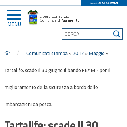
ACCEDI AI SERVIZI
Libero Consorzio
Comunale di
Agrigento
MENU
/
Comunicati stampa
»
2017
»
Maggio
»
Tartalife: scade il 30 giugno il bando FEAMP per il
miglioramento della sicurezza a bordo delle
imbarcazioni da pesca.
Tartalife: scade il 30