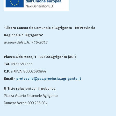
"Libero Consorzio Comunale di Agrigento - Ex Provincia
Regionale di Agrigento"
ai sensi della L.R. n.15/2015
Piazza Aldo Moro, 1 - 92100 Agrigento (AG.)
Tel.
0922 593 111
C.F.
e
P.IVA:
80002590844
Email -
protocollo@pec.provincia.agrigento.it
Ufficio relazioni con il pubblico
Piazza Vittorio Emanuele Agrigento
Numero Verde 800 236 837