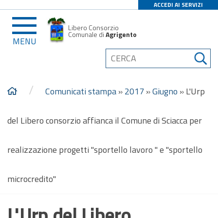
ACCEDI AI SERVIZI
Libero Consorzio
Comunale di
Agrigento
MENU
/
Comunicati stampa
»
2017
»
Giugno
»
L'Urp
del Libero consorzio affianca il Comune di Sciacca per
realizzazione progetti "sportello lavoro " e "sportello
microcredito"
L'Urp del Libero