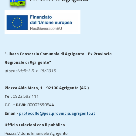
"Libero Consorzio Comunale di Agrigento - Ex Provincia
Regionale di Agrigento"
ai sensi della L.R. n.15/2015
Piazza Aldo Moro, 1 - 92100 Agrigento (AG.)
Tel.
0922 593 111
C.F.
e
P.IVA:
80002590844
Email -
protocollo@pec.provincia.agrigento.it
Ufficio relazioni con il pubblico
Piazza Vittorio Emanuele Agrigento