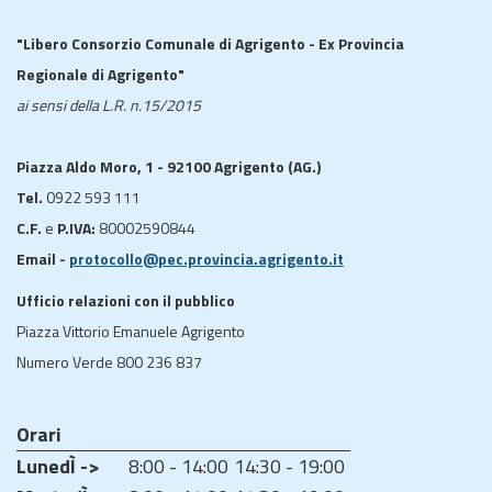
"Libero Consorzio Comunale di Agrigento - Ex Provincia
Regionale di Agrigento"
ai sensi della L.R. n.15/2015
Piazza Aldo Moro, 1 - 92100 Agrigento (AG.)
Tel.
0922 593 111
C.F.
e
P.IVA:
80002590844
Email -
protocollo@pec.provincia.agrigento.it
Ufficio relazioni con il pubblico
Piazza Vittorio Emanuele Agrigento
Numero Verde 800 236 837
Orari
LunedÌ ->
8:00 - 14:00
14:30 - 19:00