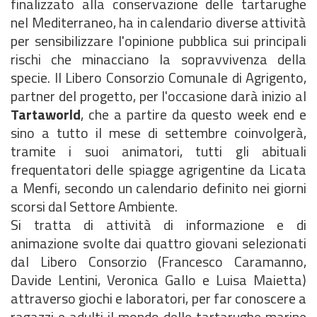
finalizzato alla conservazione delle tartarughe
nel Mediterraneo, ha in calendario diverse attività
per sensibilizzare l'opinione pubblica sui principali
rischi che minacciano la sopravvivenza della
specie. Il Libero Consorzio Comunale di Agrigento,
partner del progetto, per l'occasione darà inizio al
Tartaworld
, che a partire da questo week end e
sino a tutto il mese di settembre coinvolgerà,
tramite i suoi animatori, tutti gli abituali
frequentatori delle spiagge agrigentine da Licata
a Menfi, secondo un calendario definito nei giorni
scorsi dal Settore Ambiente.
Si tratta di attività di informazione e di
animazione svolte dai quattro giovani selezionati
dal Libero Consorzio (Francesco Caramanno,
Davide Lentini, Veronica Gallo e Luisa Maietta)
attraverso giochi e laboratori, per far conoscere a
ragazzi e adulti il mondo delle tartarughe marine