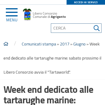
ACCEDI AI SERVIZI
Libero Consorzio
Comunale di
Agrigento
MENU
/
Comunicati stampa
»
2017
»
Giugno
»
Week
end dedicato alle tartarughe marine: sabato prossimo il
Libero Consorzio avvia il "Tartaworld".
Week end dedicato alle
tartarughe marine: