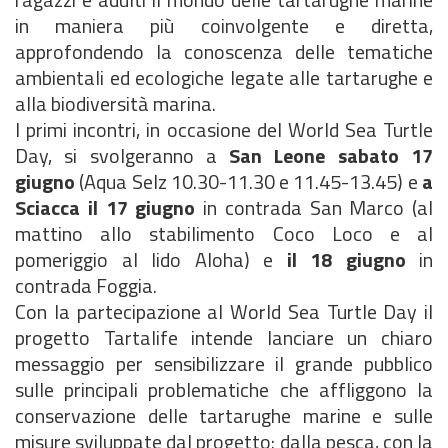
in maniera più coinvolgente e diretta,
approfondendo la conoscenza delle tematiche
ambientali ed ecologiche legate alle tartarughe e
alla biodiversità marina.
I primi incontri, in occasione del World Sea Turtle
Day, si svolgeranno a
San Leone sabato 17
giugno
(Aqua Selz 10.30-11.30 e 11.45-13.45) e
a
Sciacca il 17 giugno
in contrada San Marco (al
mattino allo stabilimento Coco Loco e al
pomeriggio al lido Aloha) e
il 18 giugno
in
contrada Foggia.
Con la partecipazione al World Sea Turtle Day il
progetto Tartalife intende lanciare un chiaro
messaggio per sensibilizzare il grande pubblico
sulle principali problematiche che affliggono la
conservazione delle tartarughe marine e sulle
misure sviluppate dal progetto: dalla pesca, con la