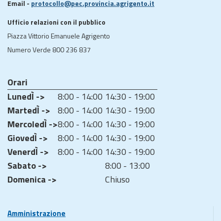
Email -
protocollo@pec.provincia.agrigento.it
Ufficio relazioni con il pubblico
Piazza Vittorio Emanuele Agrigento
Numero Verde 800 236 837
Orari
LunedÌ ->
8:00 - 14:00
14:30 - 19:00
MartedÌ ->
8:00 - 14:00
14:30 - 19:00
MercoledÌ ->
8:00 - 14:00
14:30 - 19:00
GiovedÌ ->
8:00 - 14:00
14:30 - 19:00
VenerdÌ ->
8:00 - 14:00
14:30 - 19:00
Sabato ->
8:00 - 13:00
Domenica ->
Chiuso
Amministrazione