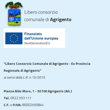
Libero consorzio
comunale di
Agrigento
"Libero Consorzio Comunale di Agrigento - Ex Provincia
Regionale di Agrigento"
ai sensi della L.R. n.15/2015
Piazza Aldo Moro, 1 - 92100 Agrigento (AG.)
Tel.
0922 593 111
C.F.
e
P.IVA:
80002590844