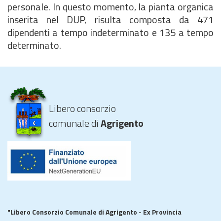
personale. In questo momento, la pianta organica
inserita nel DUP, risulta composta da 471
dipendenti a tempo indeterminato e 135 a tempo
determinato.
Libero consorzio
comunale di
Agrigento
"Libero Consorzio Comunale di Agrigento - Ex Provincia