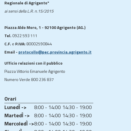
Regionale di Agrigento"
ai sensi della L.R. n.15/2015
Piazza Aldo Moro, 1 - 92100 Agrigento (AG.)
Tel.
0922 593 111
C.F.
e
P.IVA:
80002590844
Email -
protocollo@pec.provincia.agrigento.it
Ufficio relazioni con il pubblico
Piazza Vittorio Emanuele Agrigento
Numero Verde 800 236 837
Orari
LunedÌ ->
8:00 - 14:00
14:30 - 19:00
MartedÌ ->
8:00 - 14:00
14:30 - 19:00
MercoledÌ ->
8:00 - 14:00
14:30 - 19:00