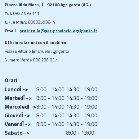
Piazza Aldo Moro, 1 - 92100 Agrigento (AG.)
Tel.
0922 593 111
C.F.
e
P.IVA:
80002590844
Email -
protocollo@pec.provincia.agrigento.it
Ufficio relazioni con il pubblico
Piazza Vittorio Emanuele Agrigento
Numero Verde 800 236 837
Orari
LunedÌ ->
8:00 - 14:00
14:30 - 19:00
MartedÌ ->
8:00 - 14:00
14:30 - 19:00
MercoledÌ ->
8:00 - 14:00
14:30 - 19:00
GiovedÌ ->
8:00 - 14:00
14:30 - 19:00
VenerdÌ ->
8:00 - 14:00
14:30 - 19:00
Sabato ->
8:00 - 13:00