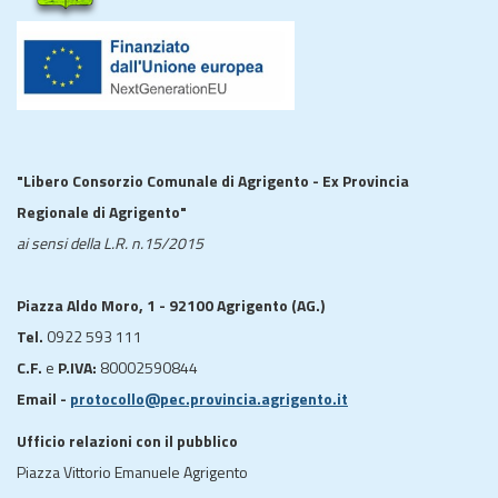
"Libero Consorzio Comunale di Agrigento - Ex Provincia
Regionale di Agrigento"
ai sensi della L.R. n.15/2015
Piazza Aldo Moro, 1 - 92100 Agrigento (AG.)
Tel.
0922 593 111
C.F.
e
P.IVA:
80002590844
Email -
protocollo@pec.provincia.agrigento.it
Ufficio relazioni con il pubblico
Piazza Vittorio Emanuele Agrigento