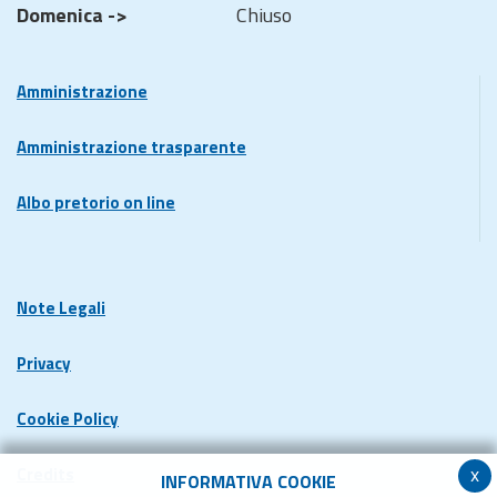
Domenica ->
Chiuso
Amministrazione
Amministrazione trasparente
Albo pretorio on line
Note Legali
Privacy
Cookie Policy
x
Credits
INFORMATIVA COOKIE