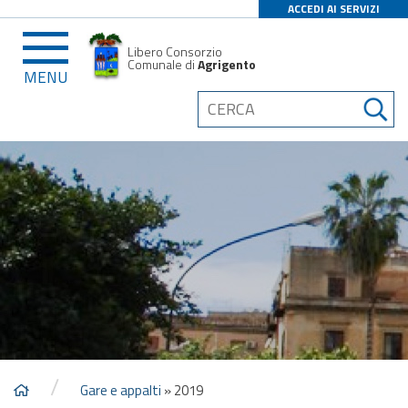
ACCEDI AI SERVIZI
Libero Consorzio
Comunale di
Agrigento
MENU
/
Gare e appalti
»
2019