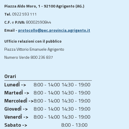
Piazza Aldo Moro, 1 - 92100 Agrigento (AG.)
Tel.
0922 593 111
C.F.
e
P.IVA:
80002590844
Email -
protocollo@pec.provincia.agrigento.it
Ufficio relazioni con il pubblico
Piazza Vittorio Emanuele Agrigento
Numero Verde 800 236 837
Orari
LunedÌ ->
8:00 - 14:00
14:30 - 19:00
MartedÌ ->
8:00 - 14:00
14:30 - 19:00
MercoledÌ ->
8:00 - 14:00
14:30 - 19:00
GiovedÌ ->
8:00 - 14:00
14:30 - 19:00
VenerdÌ ->
8:00 - 14:00
14:30 - 19:00
Sabato ->
8:00 - 13:00