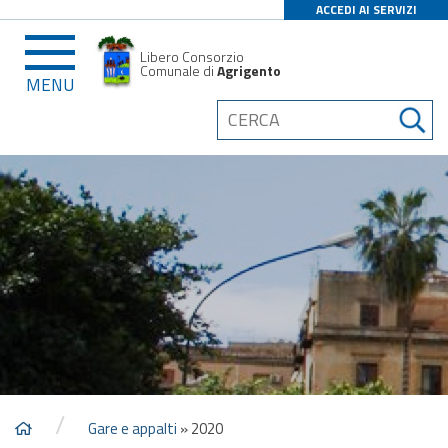
ACCEDI AI SERVIZI
Libero Consorzio
Comunale di
Agrigento
MENU
/
Gare e appalti
»
2020