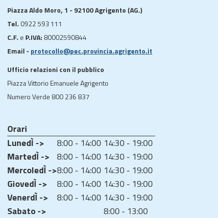
Piazza Aldo Moro, 1 - 92100 Agrigento (AG.)
Tel.
0922 593 111
C.F.
e
P.IVA:
80002590844
Email -
protocollo@pec.provincia.agrigento.it
Ufficio relazioni con il pubblico
Piazza Vittorio Emanuele Agrigento
Numero Verde 800 236 837
Orari
LunedÌ ->
8:00 - 14:00
14:30 - 19:00
MartedÌ ->
8:00 - 14:00
14:30 - 19:00
MercoledÌ ->
8:00 - 14:00
14:30 - 19:00
GiovedÌ ->
8:00 - 14:00
14:30 - 19:00
VenerdÌ ->
8:00 - 14:00
14:30 - 19:00
Sabato ->
8:00 - 13:00