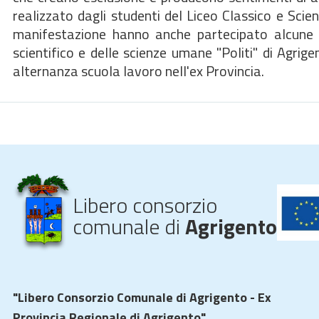
realizzato dagli studenti del Liceo Classico e Scien
manifestazione hanno anche partecipato alcune cl
scientifico e delle scienze umane "Politi" di Agrig
alternanza scuola lavoro nell'ex Provincia.
Libero consorzio
comunale di
Agrigento
"Libero Consorzio Comunale di Agrigento - Ex
Provincia Regionale di Agrigento"