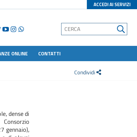
ACCEDI AI SERVIZI
ANZE ONLINE
CONTATTI
Condividi
le, dense di
o Consorzio
27 gennaio),