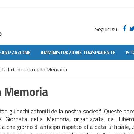
Seguici su:
o
GANIZZAZIONE
AMMINISTRAZIONE TRASPARENTE
IST
ata la Giornata della Memoria
la Memoria
o gli occhi attoniti della nostra società. Queste paro
ulla Giornata della Memoria, organizzata dal Liber
lche giorno di anticipo rispetto alla data ufficiale, 