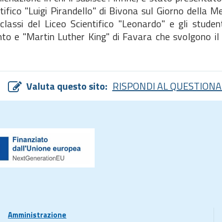
tifico "Luigi Pirandello" di Bivona sul Giorno della M
assi del Liceo Scientifico "Leonardo" e gli student
ento e "Martin Luther King" di Favara che svolgono il
Valuta questo sito:
RISPONDI AL QUESTIONA
Amministrazione