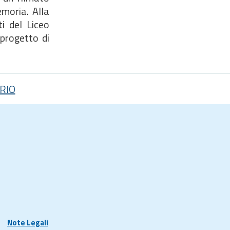
emoria. Alla
i del Liceo
 progetto di
RIO
Note Legali