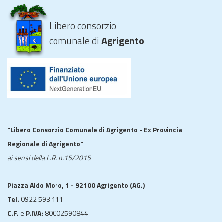
Libero consorzio
comunale di
Agrigento
"Libero Consorzio Comunale di Agrigento - Ex Provincia
Regionale di Agrigento"
ai sensi della L.R. n.15/2015
Piazza Aldo Moro, 1 - 92100 Agrigento (AG.)
Tel.
0922 593 111
C.F.
e
P.IVA:
80002590844