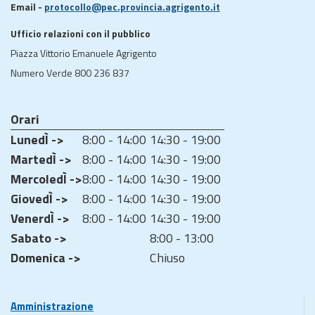
Email -
protocollo@pec.provincia.agrigento.it
Ufficio relazioni con il pubblico
Piazza Vittorio Emanuele Agrigento
Numero Verde 800 236 837
Orari
LunedÌ ->
8:00 - 14:00
14:30 - 19:00
MartedÌ ->
8:00 - 14:00
14:30 - 19:00
MercoledÌ ->
8:00 - 14:00
14:30 - 19:00
GiovedÌ ->
8:00 - 14:00
14:30 - 19:00
VenerdÌ ->
8:00 - 14:00
14:30 - 19:00
Sabato ->
8:00 - 13:00
Domenica ->
Chiuso
Amministrazione