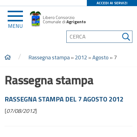
ACCEDI AI SERVIZI
Libero Consorzio
Comunale di
Agrigento
MENU
/
Rassegna stampa
»
2012
»
Agosto
»
7
Rassegna stampa
RASSEGNA STAMPA DEL 7 AGOSTO 2012
[
07/08/2012
]