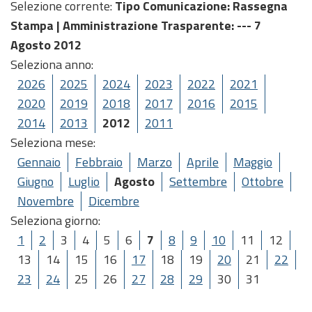
Selezione corrente:
Tipo Comunicazione
: Rassegna
Stampa |
Amministrazione Trasparente
: --- 7
Agosto 2012
Seleziona anno:
2026
2025
2024
2023
2022
2021
2020
2019
2018
2017
2016
2015
2014
2013
2012
2011
Seleziona mese:
Gennaio
Febbraio
Marzo
Aprile
Maggio
Giugno
Luglio
Agosto
Settembre
Ottobre
Novembre
Dicembre
Seleziona giorno:
1
2
3
4
5
6
7
8
9
10
11
12
13
14
15
16
17
18
19
20
21
22
23
24
25
26
27
28
29
30
31