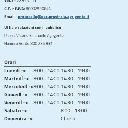
Tel.
0922 593 111
C.F.
e
P.IVA:
80002590844
Email -
protocollo@pec.provincia.agrigento.it
Ufficio relazioni con il pubblico
Piazza Vittorio Emanuele Agrigento
Numero Verde 800 236 837
Orari
LunedÌ ->
8:00 - 14:00
14:30 - 19:00
MartedÌ ->
8:00 - 14:00
14:30 - 19:00
MercoledÌ ->
8:00 - 14:00
14:30 - 19:00
GiovedÌ ->
8:00 - 14:00
14:30 - 19:00
VenerdÌ ->
8:00 - 14:00
14:30 - 19:00
Sabato ->
8:00 - 13:00
Domenica ->
Chiuso