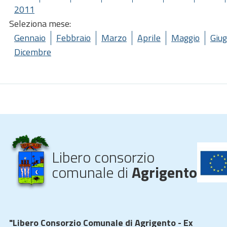
2011
Seleziona mese:
Gennaio
Febbraio
Marzo
Aprile
Maggio
Giu
Dicembre
Libero consorzio
comunale di
Agrigento
"Libero Consorzio Comunale di Agrigento - Ex