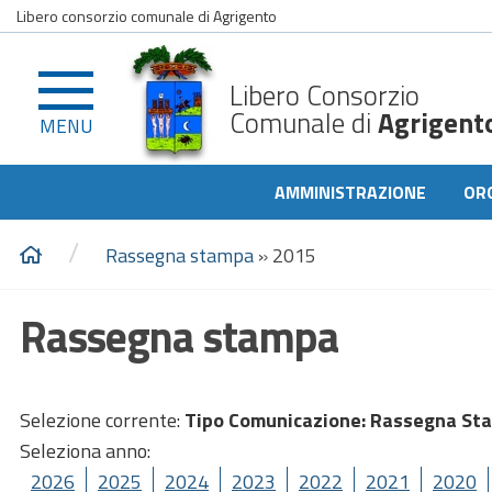
Libero consorzio comunale di Agrigento
Libero Consorzio
Comunale di
Agrigent
MENU
AMMINISTRAZIONE
OR
/
Rassegna stampa
»
2015
Rassegna stampa
Selezione corrente:
Tipo Comunicazione
: Rassegna St
Seleziona anno:
2026
2025
2024
2023
2022
2021
2020