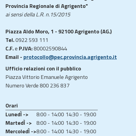
Provincia Regionale di Agrigento"
ai sensi della L.R. n.15/2015
Piazza Aldo Moro, 1 - 92100 Agrigento (AG.)
Tel.
0922 593 111
C.F.
e
P.IVA:
80002590844
Email -
protocollo@pec.provincia.agrigento.it
Ufficio relazioni con il pubblico
Piazza Vittorio Emanuele Agrigento
Numero Verde 800 236 837
Orari
LunedÌ ->
8:00 - 14:00
14:30 - 19:00
MartedÌ ->
8:00 - 14:00
14:30 - 19:00
MercoledÌ ->
8:00 - 14:00
14:30 - 19:00