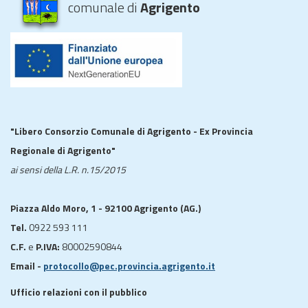
comunale di
Agrigento
"Libero Consorzio Comunale di Agrigento - Ex Provincia
Regionale di Agrigento"
ai sensi della L.R. n.15/2015
Piazza Aldo Moro, 1 - 92100 Agrigento (AG.)
Tel.
0922 593 111
C.F.
e
P.IVA:
80002590844
Email -
protocollo@pec.provincia.agrigento.it
Ufficio relazioni con il pubblico