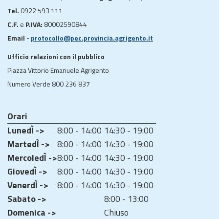
Tel.
0922 593 111
C.F.
e
P.IVA:
80002590844
Email -
protocollo@pec.provincia.agrigento.it
Ufficio relazioni con il pubblico
Piazza Vittorio Emanuele Agrigento
Numero Verde 800 236 837
Orari
LunedÌ ->
8:00 - 14:00
14:30 - 19:00
MartedÌ ->
8:00 - 14:00
14:30 - 19:00
MercoledÌ ->
8:00 - 14:00
14:30 - 19:00
GiovedÌ ->
8:00 - 14:00
14:30 - 19:00
VenerdÌ ->
8:00 - 14:00
14:30 - 19:00
Sabato ->
8:00 - 13:00
Domenica ->
Chiuso