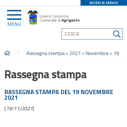
ACCEDI AI SERVIZI
Libero Consorzio
Comunale di
Agrigento
MENU
/
Rassegna stampa
»
2021
»
Novembre
»
19
Rassegna stampa
RASSEGNA STAMPA DEL 19 NOVEMBRE
2021
[
19/11/2021
]