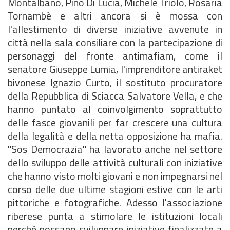
Montalbano, Pino Di Lucia, Michele Triolo, Rosaria
Tornambè e altri ancora si è mossa con
l'allestimento di diverse iniziative avvenute in
città nella sala consiliare con la partecipazione di
personaggi del fronte antimafiam, come il
senatore Giuseppe Lumia, l'imprenditore antiraket
bivonese Ignazio Curto, il sostituto procuratore
della Repubblica di Sciacca Salvatore Vella, e che
hanno puntato al coinvolgimento soprattutto
delle fasce giovanili per far crescere una cultura
della legalità e della netta opposizione ha mafia.
"Sos Democrazia" ha lavorato anche nel settore
dello sviluppo delle attività culturali con iniziative
che hanno visto molti giovani e non impegnarsi nel
corso delle due ultime stagioni estive con le arti
pittoriche e fotografiche. Adesso l'associazione
riberese punta a stimolare le istituzioni locali
perchè possano sviluppare iniziative finalizzate a