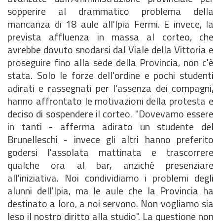
sopperire al drammatico problema della
mancanza di 18 aule all'Ipia Fermi. E invece, la
prevista affluenza in massa al corteo, che
avrebbe dovuto snodarsi dal Viale della Vittoria e
proseguire fino alla sede della Provincia, non c'è
stata. Solo le forze dell'ordine e pochi studenti
adirati e rassegnati per l'assenza dei compagni,
hanno affrontato le motivazioni della protesta e
deciso di sospendere il corteo. "Dovevamo essere
in tanti - afferma adirato un studente del
Brunelleschi - invece gli altri hanno preferito
godersi l'assolata mattinata e trascorrere
qualche ora al bar, anziché presenziare
all'iniziativa. Noi condividiamo i problemi degli
alunni dell'Ipia, ma le aule che la Provincia ha
destinato a loro, a noi servono. Non vogliamo sia
leso il nostro diritto alla studio". La questione non