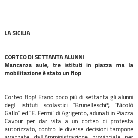
LA SICILIA
CORTEO DI SETTANTA ALUNNI
Mancanza aule, tre istituti in piazza ma la
mobilitazione è stato un flop
Corteo flop! Erano poco più di settanta gli alunni
degli istituti scolastici "Brunelleschi
",
"Nicolò
Gallo" ed "E. Fermi" di Agrigento, adunati in Piazza
Cavour per dar vita a un corteo di protesta
autorizzato, contro le diverse decisioni tampone
avanzate dall'Amministrazione provinciale per