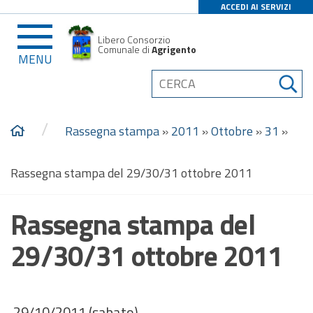
ACCEDI AI SERVIZI
Libero Consorzio
Comunale di
Agrigento
MENU
/
Rassegna stampa
»
2011
»
Ottobre
»
31
»
Rassegna stampa del 29/30/31 ottobre 2011
Rassegna stampa del
29/30/31 ottobre 2011
29/10/2011 (sabato)