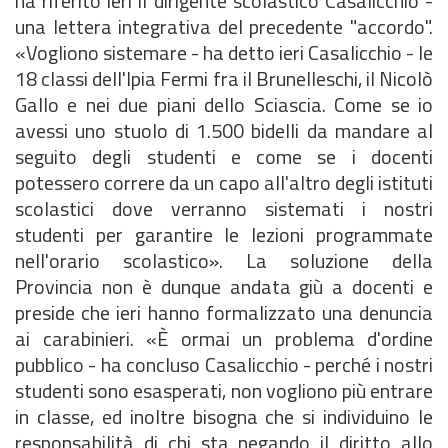
ha riferito ieri il dirigente scolastico Casalicchio -
una lettera integrativa del precedente "accordo".
«Vogliono sistemare - ha detto ieri Casalicchio - le
18 classi dell'Ipia Fermi fra il Brunelleschi, il Nicolò
Gallo e nei due piani dello Sciascia. Come se io
avessi uno stuolo di 1.500 bidelli da mandare al
seguito degli studenti e come se i docenti
potessero correre da un capo all'altro degli istituti
scolastici dove verranno sistemati i nostri
studenti per garantire le lezioni programmate
nell'orario scolastico». La soluzione della
Provincia non è dunque andata giù a docenti e
preside che ieri hanno formalizzato una denuncia
ai carabinieri. «È ormai un problema d'ordine
pubblico - ha concluso Casalicchio - perché i nostri
studenti sono esasperati, non vogliono più entrare
in classe, ed inoltre bisogna che si individuino le
responsabilità di chi sta negando il diritto allo