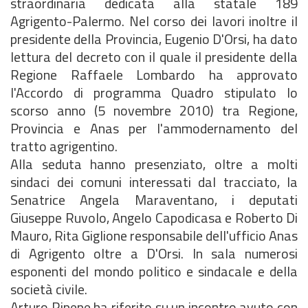
straordinaria dedicata alla statale 189
Agrigento-Palermo. Nel corso dei lavori inoltre il
presidente della Provincia, Eugenio D'Orsi, ha dato
lettura del decreto con il quale il presidente della
Regione Raffaele Lombardo ha approvato
l'Accordo di programma Quadro stipulato lo
scorso anno (5 novembre 2010) tra Regione,
Provincia e Anas per l'ammodernamento del
tratto agrigentino.
Alla seduta hanno presenziato, oltre a molti
sindaci dei comuni interessati dal tracciato, la
Senatrice Angela Maraventano, i deputati
Giuseppe Ruvolo, Angelo Capodicasa e Roberto Di
Mauro, Rita Giglione responsabile dell'ufficio Anas
di Agrigento oltre a D'Orsi. In sala numerosi
esponenti del mondo politico e sindacale e della
società civile.
Arturo Ripepe ha riferito su un incontro avuto con