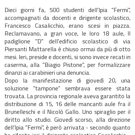
Dieci giorni fa, 500 studenti dell'Ipia "Fermi",
accompagnati da docenti e dirigente scolastico,
Francesco Casalicchio, erano scesi in piazza.
Reclamavano, a gran voce, le loro 18 aule, Il
padiglione "D" dell'edificio scolastico di via
Piersanti Mattarella è chiuso ormai da più di otto
mesi. Ieri, preside e docenti, si sono invece recati in
caserma, alla "Biagio Pistone", per formalizzare
dinanzi ai carabinieri una denuncia.
Dopo la manifestazione di giovedì 20, una
soluzione "tampone" sembrava essere stata
trovata. La provincia regionale aveva garantito la
distribuzione di 15, 16 delle mancanti aule fra il
Brunelleschi e il Nicolò Gallo. Uno spiraglio per il
diritto allo studio. Giovedì scorso, alla direzione
dell'Ipia "Fermi", è però arrivata - secondo quanto