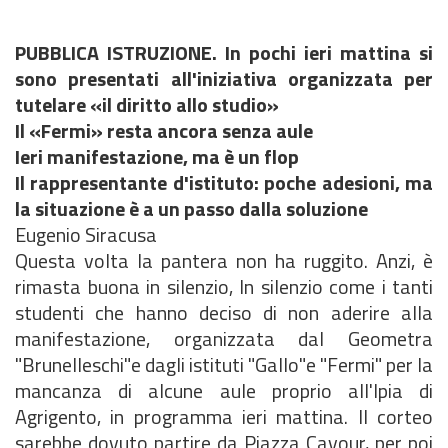
PUBBLICA ISTRUZIONE. In pochi ieri mattina si
sono presentati all'iniziativa organizzata per
tutelare «il diritto allo studio»
Il «Fermi» resta ancora senza aule
Ieri manifestazione, ma è un flop
Il rappresentante d'istituto: poche adesioni, ma
la situazione è a un passo dalla soluzione
Eugenio Siracusa
Questa volta la pantera non ha ruggito. Anzi, è
rimasta buona in silenzio, In silenzio come i tanti
studenti che hanno deciso di non aderire alla
manifestazione, organizzata dal Geometra
"Brunelleschi"e dagli istituti "Gallo"e "Fermi" per la
mancanza di alcune aule proprio all'Ipia di
Agrigento, in programma ieri mattina. Il corteo
sarebbe dovuto partire da Piazza Cavour, per poi