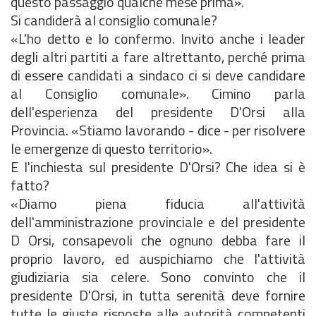
questo passaggio qualche mese prima».
Si candiderà al consiglio comunale?
«L'ho detto e lo confermo. Invito anche i leader
degli altri partiti a fare altrettanto, perché prima
di essere candidati a sindaco ci si deve candidare
al Consiglio comunale». Cimino parla
dell'esperienza del presidente D'Orsi alla
Provincia. «Stiamo lavorando - dice - per risolvere
le emergenze di questo territorio».
E l'inchiesta sul presidente D'Orsi? Che idea si è
fatto?
«Diamo piena fiducia all'attività
dell'amministrazione provinciale e del presidente
D Orsi, consapevoli che ognuno debba fare il
proprio lavoro, ed auspichiamo che l'attività
giudiziaria sia celere. Sono convinto che il
presidente D'Orsi, in tutta serenità deve fornire
tutte le giuste risposte alle autorità competenti