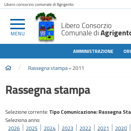
Libero consorzio comunale di Agrigento
Libero Consorzio
Comunale di
Agrigent
MENU
AMMINISTRAZIONE
OR
/
Rassegna stampa
»
2011
Rassegna stampa
Selezione corrente:
Tipo Comunicazione
: Rassegna St
Seleziona anno:
2026
2025
2024
2023
2022
2021
2020