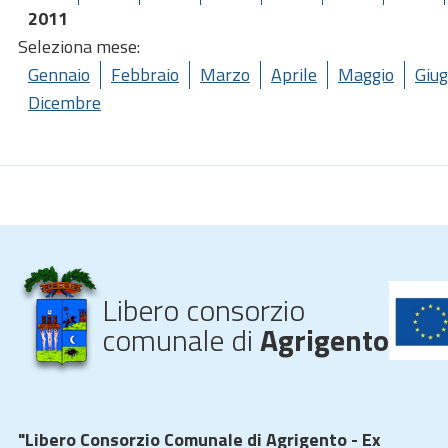
2011
Seleziona mese:
Gennaio
Febbraio
Marzo
Aprile
Maggio
Giu
Dicembre
Libero consorzio
comunale di
Agrigento
"Libero Consorzio Comunale di Agrigento - Ex