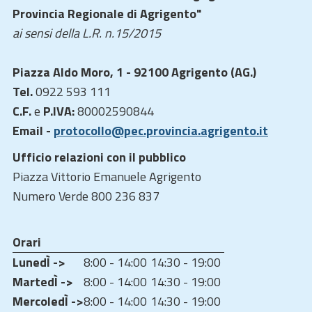
Provincia Regionale di Agrigento"
ai sensi della L.R. n.15/2015
Piazza Aldo Moro, 1 - 92100 Agrigento (AG.)
Tel.
0922 593 111
C.F.
e
P.IVA:
80002590844
Email -
protocollo@pec.provincia.agrigento.it
Ufficio relazioni con il pubblico
Piazza Vittorio Emanuele Agrigento
Numero Verde 800 236 837
Orari
LunedÌ ->
8:00 - 14:00
14:30 - 19:00
MartedÌ ->
8:00 - 14:00
14:30 - 19:00
MercoledÌ ->
8:00 - 14:00
14:30 - 19:00